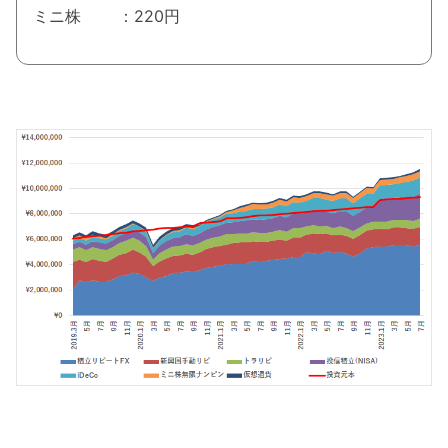
ミニ株 ：220円