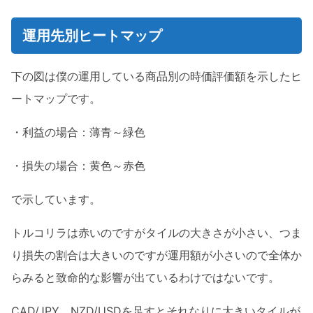
運用先別ヒートマップ
下の図は僕の運用している商品別の時価評価額を示したヒ
ートマップです。
・利益の場合：薄青～緑色
・損失の場合：黄色～赤色
で示しています。
トルコリラは赤いのですがタイルの大きさが小さい、つま
り損失の割合は大きいのですが運用額が小さいので全体か
らみると致命的な影響が出ているわけではないです。
CAD/JPY、NZD/USDを足すとそれなりに大きいタイルが