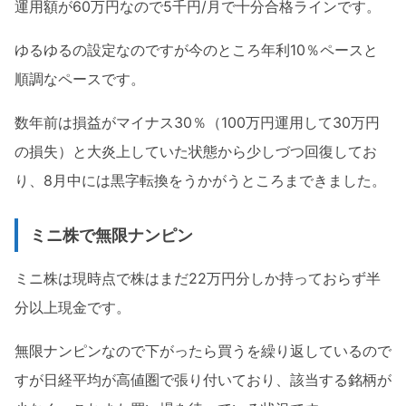
運用額が60万円なので5千円/月で十分合格ラインです。
ゆるゆるの設定なのですが今のところ年利10％ペースと
順調なペースです。
数年前は損益がマイナス30％（100万円運用して30万円
の損失）と大炎上していた状態から少しづつ回復してお
り、8月中には黒字転換をうかがうところまできました。
ミニ株で無限ナンピン
ミニ株は現時点で株はまだ22万円分しか持っておらず半
分以上現金です。
無限ナンピンなので下がったら買うを繰り返しているので
すが日経平均が高値圏で張り付いており、該当する銘柄が