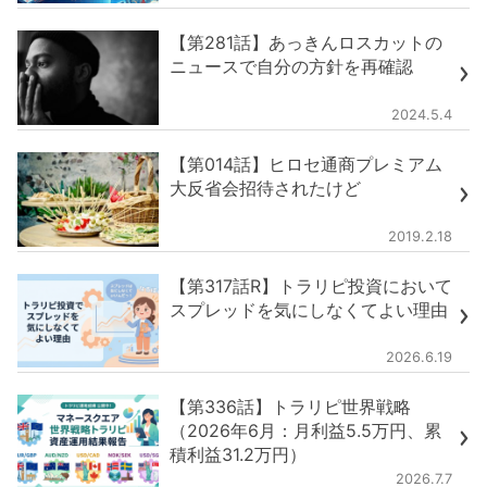
【第281話】あっきんロスカットの
ニュースで自分の方針を再確認
2024.5.4
【第014話】ヒロセ通商プレミアム
大反省会招待されたけど
2019.2.18
【第317話R】トラリピ投資において
スプレッドを気にしなくてよい理由
2026.6.19
【第336話】トラリピ世界戦略
（2026年6月：月利益5.5万円、累
積利益31.2万円）
2026.7.7