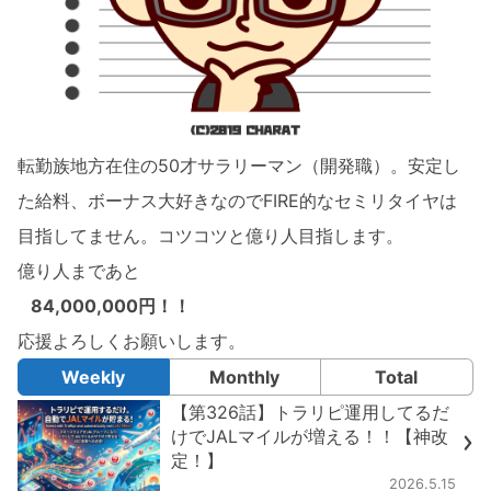
転勤族地方在住の50才サラリーマン（開発職）。安定し
た給料、ボーナス大好きなのでFIRE的なセミリタイヤは
目指してません。コツコツと億り人目指します。
億り人まであと
84,000,000円！！
応援よろしくお願いします。
Weekly
Monthly
Total
【第326話】トラリピ運用してるだ
けでJALマイルが増える！！【神改
定！】
2026.5.15