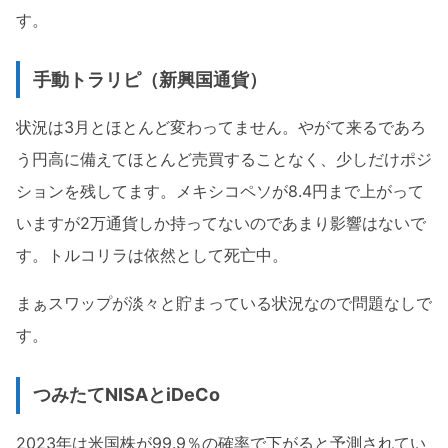
す。
手動トラリピ（新興国通貨）
状況は3月とほとんど変わってません。やがて来るであろ
う円高に備えてほとんど売買することなく、少しだけポジ
ションを残してます。メキシコペソが8.4円まで上がって
いますが2万通貨しか持ってないのであまり影響はないで
す。トルコリラは依然として死亡中。
まぁスワップが淡々と貯まっている状況なので問題なしで
す。
つみたてNISAとiDeCo
2023年は米国株が99.9％の確率で下がると予測されてい