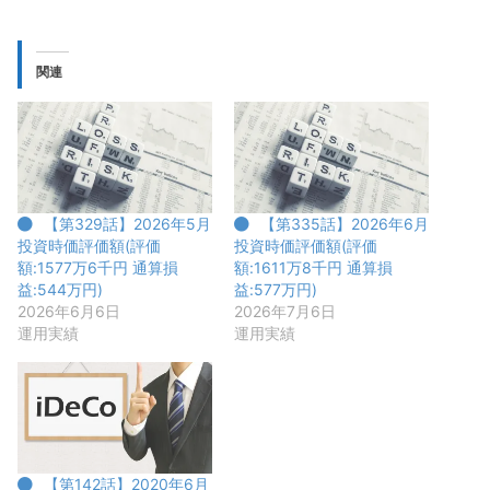
関連
【第329話】2026年5月
【第335話】2026年6月
投資時価評価額(評価
投資時価評価額(評価
額:1577万6千円 通算損
額:1611万8千円 通算損
益:544万円)
益:577万円)
2026年6月6日
2026年7月6日
運用実績
運用実績
【第142話】2020年6月