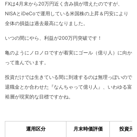
FXは4月末から20万円近く含み損が増えたのですが、
NISAとiDeCoで運用している米国株の上昇＆円安により
全体の損益は過去最高になりました。
いつの間にやら、利益が200万円突破です！
亀のようにノロノロですが着実にゴール（億り人）に向か
って進んでいます。
投資だけでは生きている間に到達するのは無理っぽいので
退職金とか合わせた『なんちゃって億り人』、いわゆる富
裕層が現実的な目標ですかね。
運用区分
月末時価評価
投資元