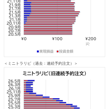
＜ミニトラリピ（過去：連続予約注文）＞