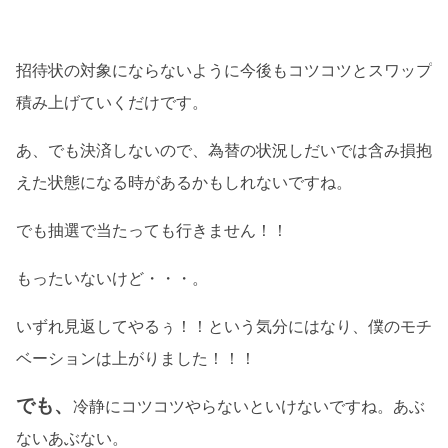
招待状の対象にならないように今後もコツコツとスワップ
積み上げていくだけです。
あ、でも決済しないので、為替の状況しだいでは含み損抱
えた状態になる時があるかもしれないですね。
でも抽選で当たっても行きません！！
もったいないけど・・・。
いずれ見返してやるぅ！！という気分にはなり、僕のモチ
ベーションは上がりました！！！
でも、
冷静にコツコツやらないといけないですね。あぶ
ないあぶない。