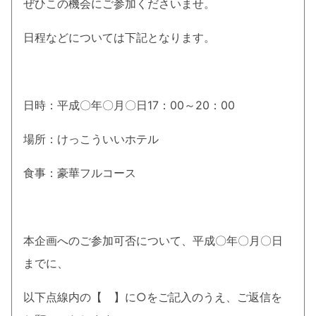
ぜひこの機会にご参加くださいませ。
日程などについては下記となります。
日時：平成〇年〇月〇日17：00～20：00
場所：けっこういいホテル
食事：豪華フルコース
本企画へのご参加可否について、平成〇年〇月〇日
までに、
以下点線内の【 】に○をご記入のうえ、ご返信を