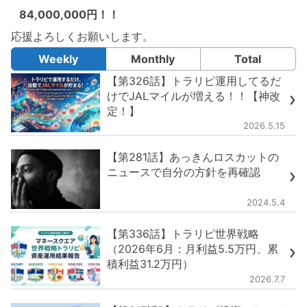
84,000,000円！！
応援よろしくお願いします。
Weekly
Monthly
Total
【第326話】トラリピ運用してるだ
けでJALマイルが増える！！【神改
定！】
2026.5.15
【第281話】あっきんロスカットの
ニュースで自分の方針を再確認
2024.5.4
【第336話】トラリピ世界戦略
（2026年6月：月利益5.5万円、累
積利益31.2万円）
2026.7.7