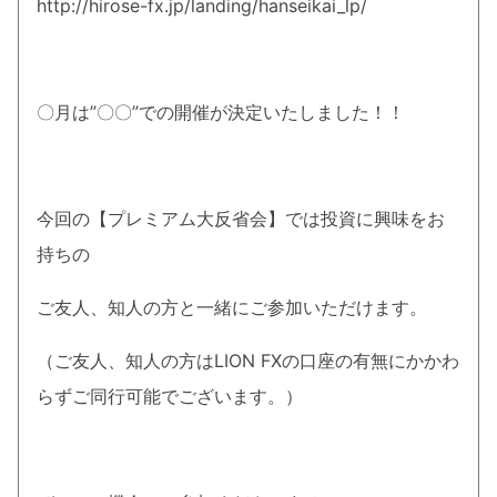
http://hirose-fx.jp/landing/hanseikai_lp/
〇月は”〇〇”での開催が決定いたしました！！
今回の【プレミアム大反省会】では投資に興味をお
持ちの
ご友人、知人の方と一緒にご参加いただけます。
（ご友人、知人の方はLION FXの口座の有無にかかわ
らずご同行可能でございます。）