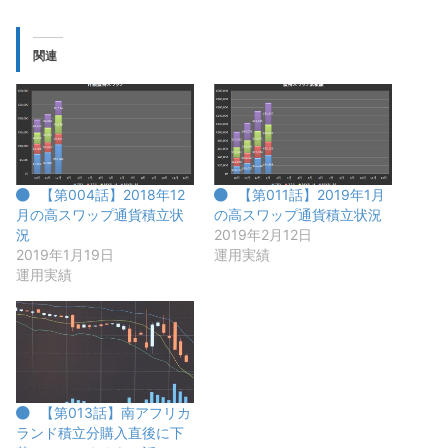
関連
【第004話】2018年12
【第011話】2019年1月
月の高スワップ通貨積立状
の高スワップ通貨積立状況
況
2019年2月12日
2019年1月19日
運用実績
運用実績
【第013話】南アフリカ
ランド積立分購入直後に下