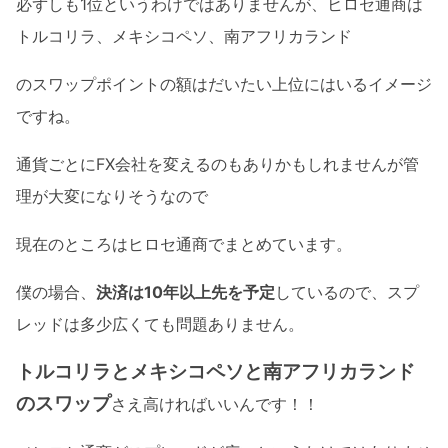
必ずしも1位というわけではありませんが、ヒロセ通商は
トルコリラ、メキシコペソ、南アフリカランド
のスワップポイントの額はだいたい上位にはいるイメージ
ですね。
通貨ごとにFX会社を変えるのもありかもしれませんが管
理が大変になりそうなので
現在のところはヒロセ通商でまとめています。
僕の場合、
決済は10年以上先を予定
しているので、スプ
レッドは多少広くても問題ありません。
トルコリラとメキシコペソと南アフリカランド
のスワップ
さえ高ければいいんです！！