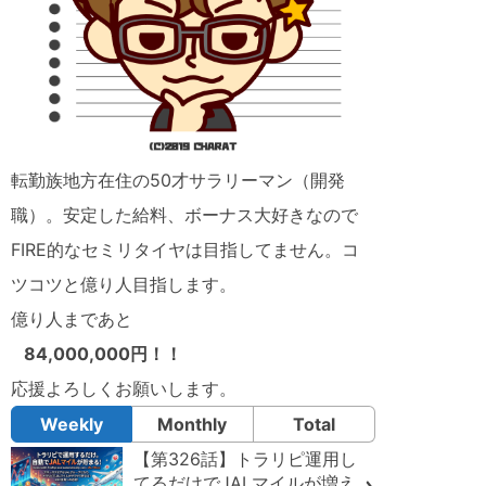
転勤族地方在住の50才サラリーマン（開発
職）。安定した給料、ボーナス大好きなので
FIRE的なセミリタイヤは目指してません。コ
ツコツと億り人目指します。
億り人まであと
84,000,000円！！
応援よろしくお願いします。
Weekly
Monthly
Total
【第326話】トラリピ運用し
てるだけでJALマイルが増え