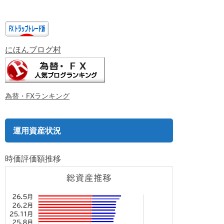
にほんブログ村
為替・FXランキング
運用資産状況
時価評価額推移