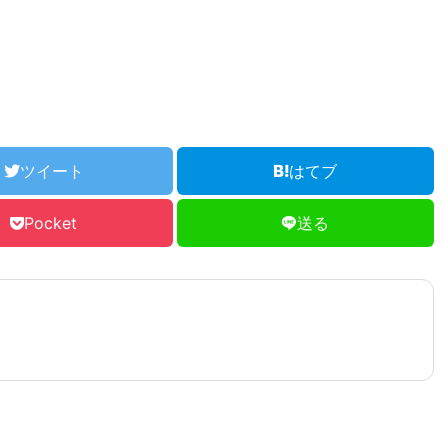
ツイート
はてブ
Pocket
送る