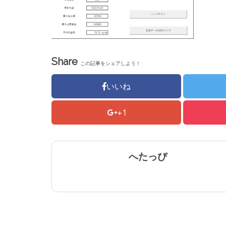
Share
この記事をシェアしよう！
いいね
+1
へたっぴ