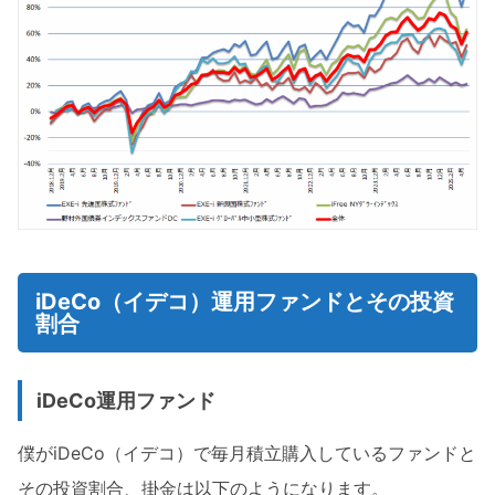
iDeCo（イデコ）運用ファンドとその投資
割合
iDeCo運用ファンド
僕がiDeCo（イデコ）で毎月積立購入しているファンドと
その投資割合、掛金は以下のようになります。