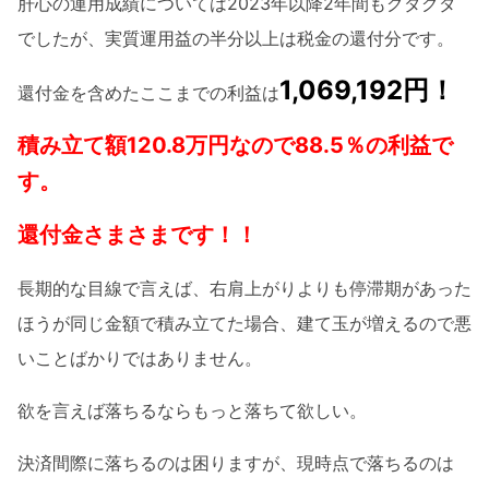
肝心の運用成績については2023年以降2年間もグダグダ
でしたが、実質運用益の半分以上は税金の還付分です。
1,069,192円！
還付金を含めたここまでの利益は
積み立て額120.8万円なので88.5％の利益で
す。
還付金さまさまです！！
長期的な目線で言えば、右肩上がりよりも停滞期があった
ほうが同じ金額で積み立てた場合、建て玉が増えるので悪
いことばかりではありません。
欲を言えば落ちるならもっと落ちて欲しい。
決済間際に落ちるのは困りますが、現時点で落ちるのは