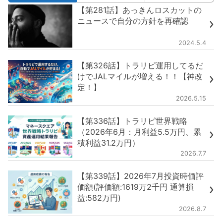
【第281話】あっきんロスカットの
ニュースで自分の方針を再確認
2024.5.4
【第326話】トラリピ運用してるだ
けでJALマイルが増える！！【神改
定！】
2026.5.15
【第336話】トラリピ世界戦略
（2026年6月：月利益5.5万円、累
積利益31.2万円）
2026.7.7
【第339話】2026年7月投資時価評
価額(評価額:1619万2千円 通算損
益:582万円)
2026.8.7