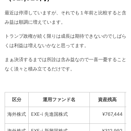
最近は停滞していますが、それでも１年前と比較すると含
み益は順調に増えています。
トランプ政権が続く限りは成長は期待できないのでしばら
くは利益は増えないかなと思ってます。
まぁ決済するまでは所詮は含み益なので一喜一憂すること
なく淡々と積み立てるだけです。
区分
運用ファンド名
資産残高
海外株式
EXE-i 先進国株式
¥767,444
海外株式
EXE-i 新興国株式
¥312,992