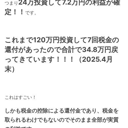
24万投資して7.2万円の利益が確
つまり
定！！
です。
これまで120万円投資して7回税金の
還付があったので合計で34.8万円戻
ってきています
！！！（2025.4月
末）
これはすごい！
しかも税金の控除による還付金であり、税金を
取られるわけでもないのでそのまま全部が実質