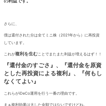
の利益です。
さらに、
僕は還付された分は全てミニ株（2021年から）に再投資
しています。
複利を生む
これが
ことでまたまた利益が増えるはず！！
『還付金のすごさ』、『還付金を原資
とした再投資による複利』、『何もし
なくてよい』
これらがiDeCo運用を行う一番の理由です。
まぁ複利効果は大した金額ではないですけどね。