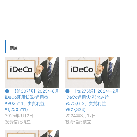
関連
【第307話】2025年8月
【第275話】2024年2月
iDeCo運用状況(運用益
iDeCo運用状況(含み益
¥902,711、実質利益
¥575,612、実質利益
¥1,250,711)
¥827,323)
2025年9月2日
2024年3月17日
投資信託積立
投資信託積立