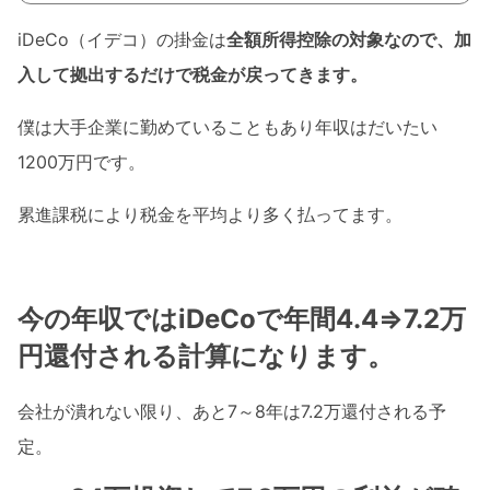
iDeCo（イデコ）の掛金は
全額所得控除の対象なので、加
入して拠出するだけで税金が戻ってきます。
僕は大手企業に勤めていることもあり年収はだいたい
1200万円です。
累進課税により税金を平均より多く払ってます。
今の年収ではiDeCoで年間4.4⇒7.2万
円還付される計算になります。
会社が潰れない限り、あと7～8年は7.2万還付される予
定。