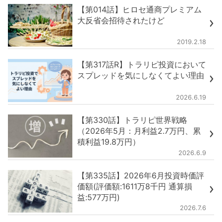
【第014話】ヒロセ通商プレミアム
大反省会招待されたけど
2019.2.18
【第317話R】トラリピ投資において
スプレッドを気にしなくてよい理由
2026.6.19
【第330話】トラリピ世界戦略
（2026年5月：月利益2.7万円、累
積利益19.8万円）
2026.6.9
【第335話】2026年6月投資時価評
価額(評価額:1611万8千円 通算損
益:577万円)
2026.7.6