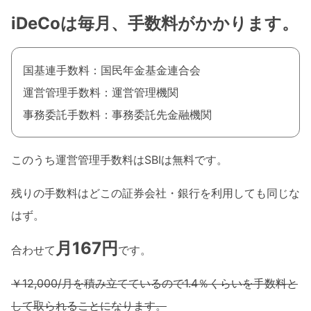
iDeCoは毎月、手数料がかかります。
国基連手数料：国民年金基金連合会
運営管理手数料：運営管理機関
事務委託手数料：事務委託先金融機関
このうち運営管理手数料はSBIは無料です。
残りの手数料はどこの証券会社・銀行を利用しても同じな
はず。
月167円
合わせて
です。
￥12,000/月を積み立てているので1.4％くらいを手数料と
して取られることになります。