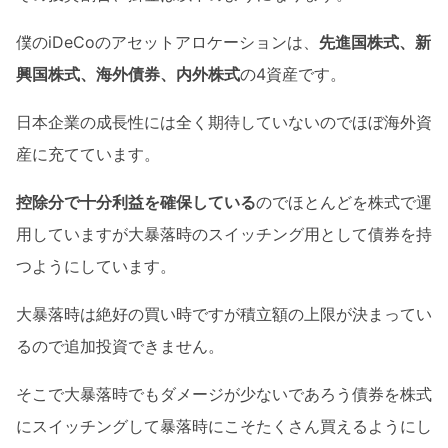
僕のiDeCoのアセットアロケーションは、
先進国株式、新
興国株式、海外債券、内外株式
の4資産です。
日本企業の成長性には全く期待していないのでほぼ海外資
産に充てています。
控除分で十分利益を確保している
のでほとんどを株式で運
用していますが大暴落時のスイッチング用として債券を持
つようにしています。
大暴落時は絶好の買い時ですが積立額の上限が決まってい
るので追加投資できません。
そこで大暴落時でもダメージが少ないであろう債券を株式
にスイッチングして暴落時にこそたくさん買えるようにし