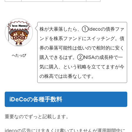
株が大暴落したら、①idecoの債券ファ
ンドを株系ファンドにスイッチング。債
券の暴落可能性は低いので相対的に安く
へたっぴ
購入できるはず。②NISAの成長枠で一
気に購入、という戦略を立ててますが今
の株高では出番なしです。
iDeCoの各種手数料
重要なのでずっと記載します。
idecoの広告には大きくは書いていませんが運用期間中に