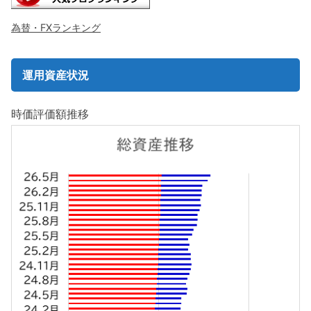
為替・FXランキング
運用資産状況
時価評価額推移