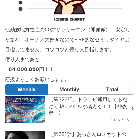
転勤族地方在住の50才サラリーマン（開発職）。安定し
た給料、ボーナス大好きなのでFIRE的なセミリタイヤは
目指してません。コツコツと億り人目指します。
億り人まであと
84,000,000円！！
応援よろしくお願いします。
Weekly
Monthly
Total
【第326話】トラリピ運用してるだ
けでJALマイルが増える！！【神改
定！】
2026.5.15
【第281話】あっきんロスカットの