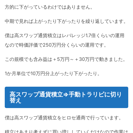
方的に下がっているわけではありません。
中期で見れば上がったり下がったりを繰り返しています。
僕は高スワップ通貨積立はレバレッジ1.7倍くらいの運用
なので時価評価で250万円分くらいの運用です。
この規模でも含み益は＋5万円～＋30万円で動きました。
1か月単位で10万円分上がったり下がったり。
高スワップ通貨積立⇒手動トラリピに切り
替え
僕は高スワップ通貨積立をヒロセ通商で行っています。
積立はあまり考えずに買い増ししていくだけなので作業は