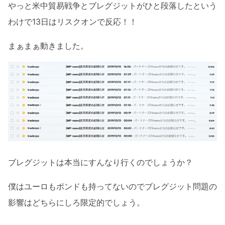
やっと米中貿易戦争とブレグジットがひと段落したという
わけで13日はリスクオンで反応！！
まぁまぁ動きました。
ブレグジットは本当にすんなり行くのでしょうか？
僕はユーロもポンドも持ってないのでブレグジット問題の
影響はどちらにしろ限定的でしょう。