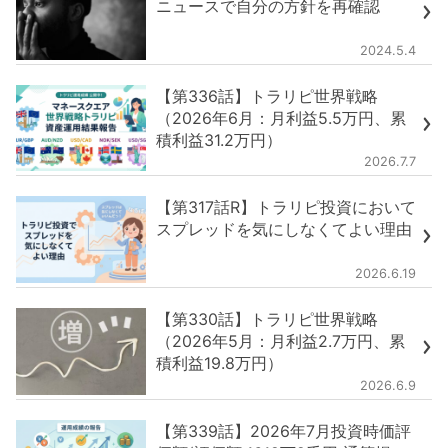
ニュースで自分の方針を再確認
2024.5.4
【第336話】トラリピ世界戦略
（2026年6月：月利益5.5万円、累
積利益31.2万円）
2026.7.7
【第317話R】トラリピ投資において
スプレッドを気にしなくてよい理由
2026.6.19
【第330話】トラリピ世界戦略
（2026年5月：月利益2.7万円、累
積利益19.8万円）
2026.6.9
【第339話】2026年7月投資時価評