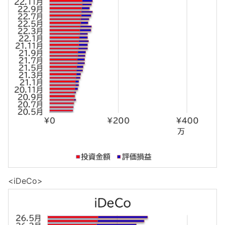
<iDeCo>