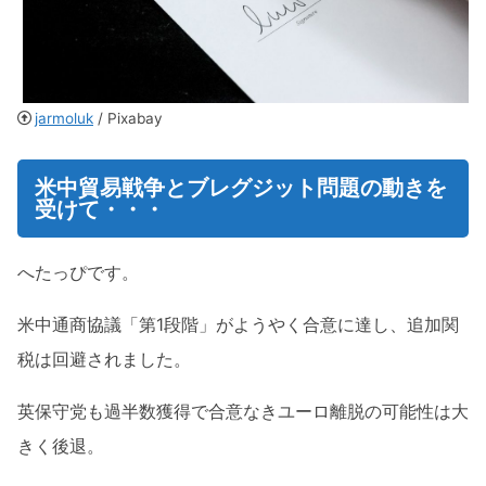
jarmoluk
/ Pixabay
米中貿易戦争とブレグジット問題の動きを
受けて・・・
へたっぴです。
米中通商協議「第1段階」がようやく合意に達し、追加関
税は回避されました。
英保守党も過半数獲得で合意なきユーロ離脱の可能性は大
きく後退。