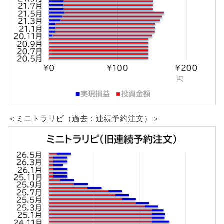
＜ミニトラリピ（過去：連続予約注文）＞