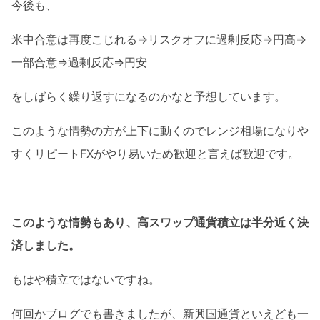
今後も、
米中合意は再度こじれる⇒リスクオフに過剰反応⇒円高⇒
一部合意⇒過剰反応⇒円安
をしばらく繰り返すになるのかなと予想しています。
このような情勢の方が上下に動くのでレンジ相場になりや
すくリピートFXがやり易いため歓迎と言えば歓迎です。
このような情勢もあり、高スワップ通貨積立は半分近く決
済しました。
もはや積立ではないですね。
何回かブログでも書きましたが、新興国通貨といえども一