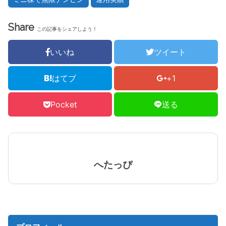
Share
この記事をシェアしよう！
いいね
ツイート
はてブ
+1
Pocket
送る
へたっぴ