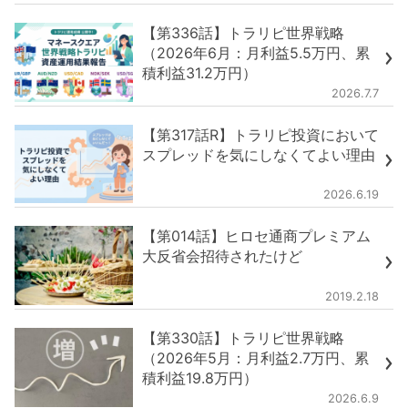
【第336話】トラリピ世界戦略
（2026年6月：月利益5.5万円、累
積利益31.2万円）
2026.7.7
【第317話R】トラリピ投資において
スプレッドを気にしなくてよい理由
2026.6.19
【第014話】ヒロセ通商プレミアム
大反省会招待されたけど
2019.2.18
【第330話】トラリピ世界戦略
（2026年5月：月利益2.7万円、累
積利益19.8万円）
2026.6.9