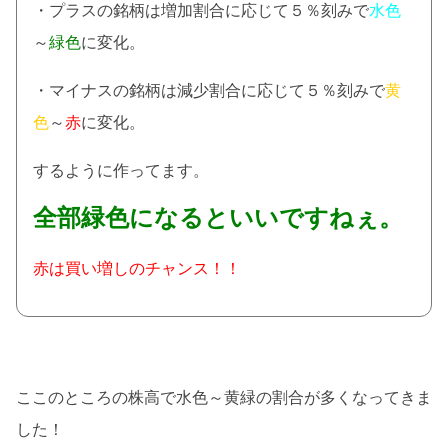
・プラスの銘柄は増加割合に応じて５％刻みで
水色
～
緑色
に変化。
・マイナスの銘柄は減少割合に応じて５％刻みで
黄
色
～
赤
に変化。
するように作ってます。
全部緑色になるといいですねぇ。
赤は買い増しのチャンス！！
ここのところの株高で水色～黄緑の割合が多くなってきま
した！