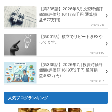
【第335話】2026年6月投資時価評
価額(評価額:1611万8千円 通算損
益:577万円)
2026.7.6
【第001話】積立でリピート系FXや
ってます。
2019.1.15
【第339話】2026年7月投資時価評
価額(評価額:1619万2千円 通算損
益:582万円)
2026.8.7
人気ブログランキング