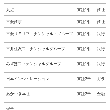
丸紅
東証1部
商社・
三菱商事
東証1部
商社・
三菱ＵＦＪフィナンシャル・グループ
東証1部
銀行
三井住友フィナンシャルグループ
東証1部
銀行
みずほフィナンシャルグループ
東証1部
銀行
日本インシュレーション
東証2部
ガラス
あかつき本社
東証2部
金融（
現金