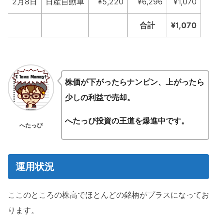
2月8日
日産自動車
¥5,220
¥6,296
¥1,070
合計
¥1,070
株価が下がったらナンピン、上がったら
少しの利益で売却。
へたっぴ投資の王道を爆進中です。
へたっぴ
運用状況
ここのところの株高でほとんどの銘柄がプラスになってお
ります。