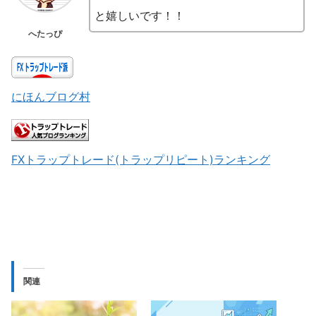
と嬉しいです！！
へたっぴ
にほんブログ村
FXトラップトレード(トラップリピート)ランキング
関連