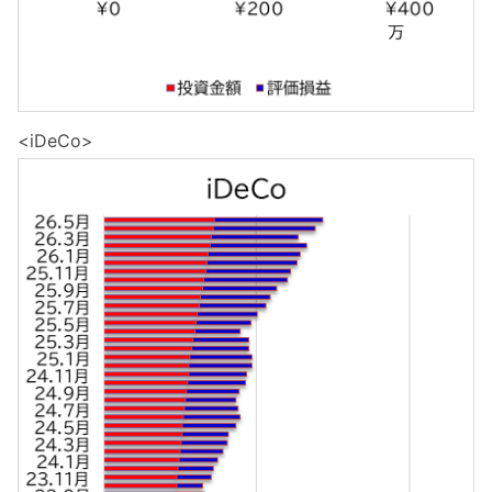
<iDeCo>