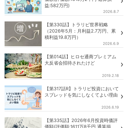
益:582万円)
2026.8.7
【第330話】トラリピ世界戦略
（2026年5月：月利益2.7万円、累
積利益19.8万円）
2026.6.9
【第014話】ヒロセ通商プレミアム
大反省会招待されたけど
2019.2.18
【第317話R】トラリピ投資において
スプレッドを気にしなくてよい理由
2026.6.19
【第335話】2026年6月投資時価評
価額(評価額:1611万8千円 通算損