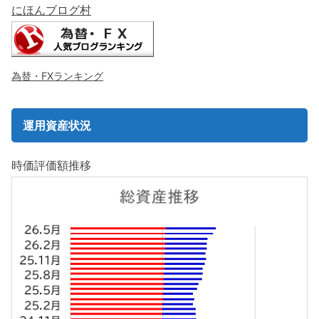
にほんブログ村
為替・FXランキング
運用資産状況
時価評価額推移