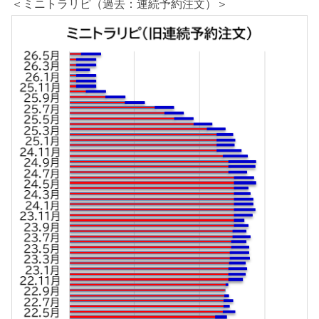
＜ミニトラリピ（過去：連続予約注文）＞