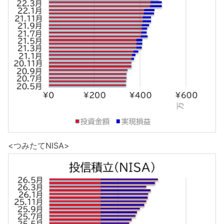
<つみたてNISA>