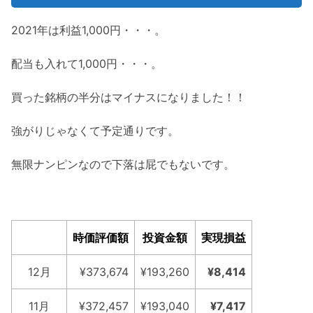
2021年は利益1,000円・・・。
配当も入れて1,000円・・・。
買った銘柄の半分はマイナスになりました！！
強がりじゃなくて予定通りです。
無限ナンピンなので下落は屁でもないです。
時価評価額
投資金額
実現損益
12月
¥373,674
¥193,260
¥8,414
11月
¥372,457
¥193,040
¥7,417