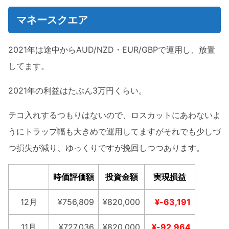
マネースクエア
2021年は途中からAUD/NZD・EUR/GBPで運用し、放置
してます。
2021年の利益はたぶん3万円くらい。
テコ入れするつもりはないので、ロスカットにあわないよ
うにトラップ幅も大きめで運用してますがそれでも少しづ
つ損失が減り、ゆっくりですが挽回しつつあります。
時価評価額
投資金額
実現損益
12月
¥756,809
¥820,000
¥-63,191
11月
¥727,036
¥820,000
¥-92,964