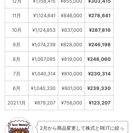
12月
¥1,158,415
¥855,000
¥303,415
11月
¥1,124,641
¥846,000
¥278,641
10月
¥1,124,853
¥837,000
¥287,816
9月
¥1,074,239
¥828,000
¥246,198
8月
¥1,067,095
¥819,000
¥248,060
7月
¥1,040,314
¥810,000
¥230,314
6月
¥1,040,330
¥801,000
¥239,330
2021.1月
¥879,207
¥756,000
¥123,207
2月から商品変更して株式とREITに絞っ