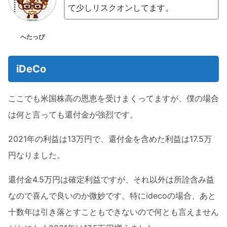
て少しリスクオンしてます。
へたっぴ
iDeCo
ここでも米国株高の恩恵を受けまくってますが、僕の場合
は何と言っても還付金が強烈です。
2021年の利益は13万円で、還付金を含めた利益は17.5万
円なりました。
還付金4.5万円は確定利益ですが、それ以外は所詮含み益
なので喜んで良いのか微妙です。特にidecoの場合、あと
十数年は引き落とすこともできないので何とも言えません