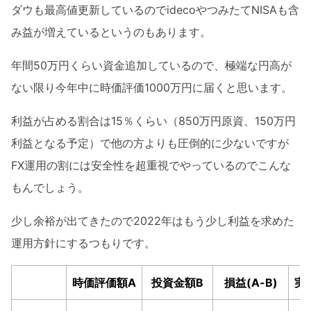
ダウも最高値更新しているのでidecoやつみたてNISAも含
み益が増えているというのもあります。
年間50万円くらい資金追加しているので、極端な円高が
ない限り今年中に時価評価1000万円に届くと思います。
利益が占める割合は15％くらい（850万円原資、150万円
利益となる予定）で他の方よりも圧倒的に少ないですが
FX運用の割には安全性を超重視でやっているのでこんな
もんでしょう。
少し余裕が出てきたので2022年はもう少し利益を求めた
運用方針にするつもりです。
時価評価額A
投資金額B
損益(A-B)
実