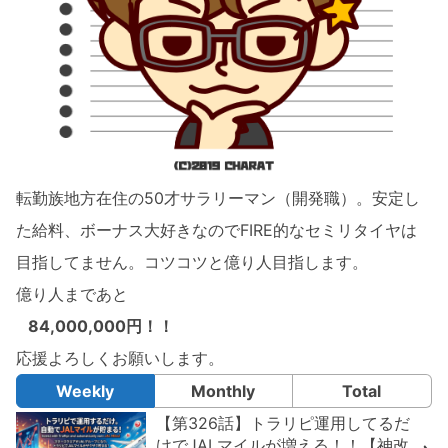
転勤族地方在住の50才サラリーマン（開発職）。安定し
た給料、ボーナス大好きなのでFIRE的なセミリタイヤは
目指してません。コツコツと億り人目指します。
億り人まであと
84,000,000円！！
応援よろしくお願いします。
Weekly
Monthly
Total
【第326話】トラリピ運用してるだ
けでJALマイルが増える！！【神改