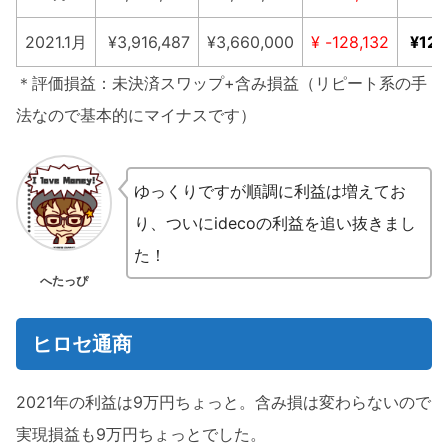
2021.1月
¥3,916,487
¥3,660,000
¥ -128,132
¥126
＊評価損益：未決済スワップ+含み損益（リピート系の手
法なので基本的にマイナスです）
ゆっくりですが順調に利益は増えてお
り、ついにidecoの利益を追い抜きまし
た！
へたっぴ
ヒロセ通商
2021年の利益は9万円ちょっと。含み損は変わらないので
実現損益も9万円ちょっとでした。