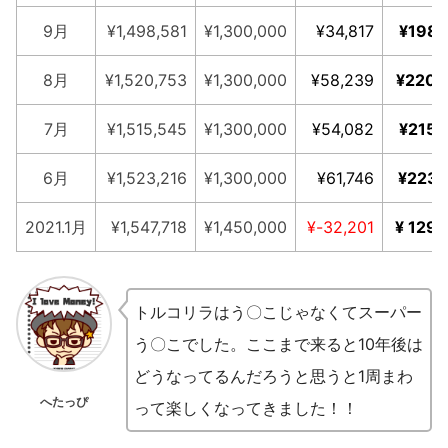
9月
¥1,498,581
¥1,300,000
¥34,817
¥198,
8月
¥1,520,753
¥1,300,000
¥58,239
¥220,
7月
¥1,515,545
¥1,300,000
¥54,082
¥215,
6月
¥1,523,216
¥1,300,000
¥61,746
¥223,
2021.1月
¥1,547,718
¥1,450,000
¥-32,201
¥ 129,
トルコリラはう〇こじゃなくてスーパー
う〇こでした。ここまで来ると10年後は
どうなってるんだろうと思うと1周まわ
へたっぴ
って楽しくなってきました！！