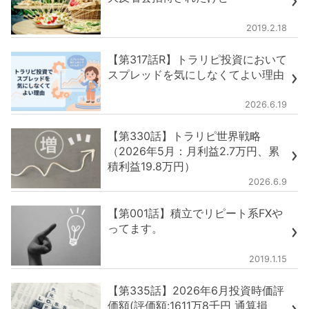
2019.2.18
【第317話R】トラリピ投資において
スプレッドを気にしなくてよい理由
2026.6.19
【第330話】トラリピ世界戦略
（2026年5月：月利益2.7万円、累
積利益19.8万円）
2026.6.9
【第001話】積立でリピート系FXや
ってます。
2019.1.15
【第335話】2026年6月投資時価評
価額(評価額:1611万8千円 通算損