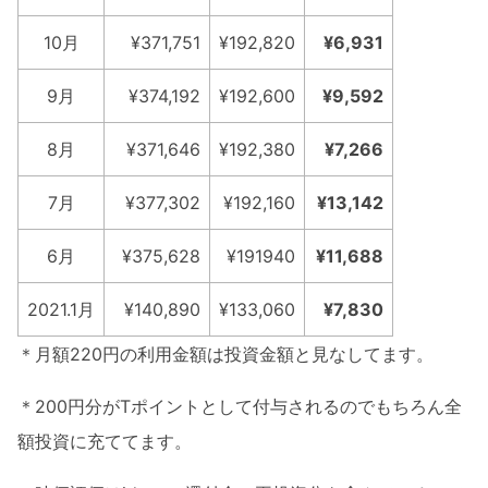
10月
¥371,751
¥192,820
¥6,931
9月
¥374,192
¥192,600
¥9,592
8月
¥371,646
¥192,380
¥7,266
7月
¥377,302
¥192,160
¥13,142
6月
¥375,628
¥191940
¥11,688
2021.1月
¥140,890
¥133,060
¥7,830
＊月額220円の利用金額は投資金額と見なしてます。
＊200円分がTポイントとして付与されるのでもちろん全
額投資に充ててます。