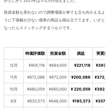
がとにかく2021年は17.5万円増えました。
投資金額も弄れないので調整場面が来ても立ち向かえるよ
うに下落幅が少ない債券の商品も積み立ててます。いざと
なったらスイッチングするつもりです。
時価評価額
投資金額
損益
実質損
12月
¥905,118
¥684,000
¥221,118
¥393,
11月
¥872,086
¥672,000
¥200,086
¥372,0
10月
¥880,059
¥660,000
¥ 220,059
¥392,0
9月
¥833,573
¥648,000
¥185,573
¥357,