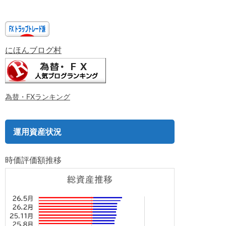
にほんブログ村
為替・FXランキング
運用資産状況
時価評価額推移