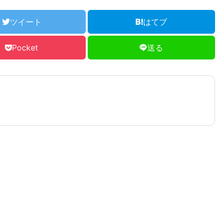
ツイート
はてブ
Pocket
送る