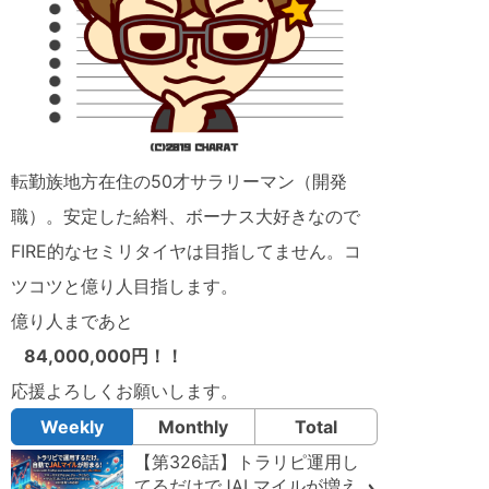
転勤族地方在住の50才サラリーマン（開発
職）。安定した給料、ボーナス大好きなので
FIRE的なセミリタイヤは目指してません。コ
ツコツと億り人目指します。
億り人まであと
84,000,000円！！
応援よろしくお願いします。
Weekly
Monthly
Total
【第326話】トラリピ運用し
てるだけでJALマイルが増え