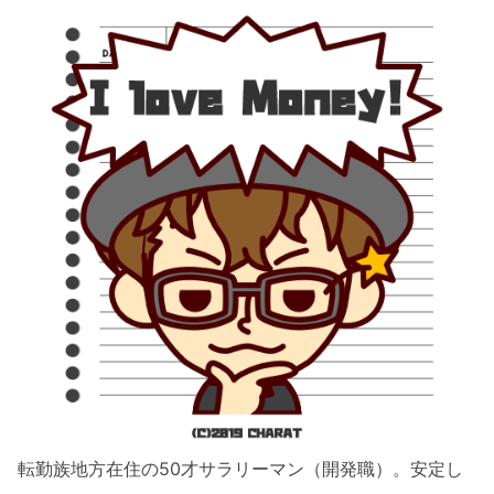
転勤族地方在住の50才サラリーマン（開発職）。安定し