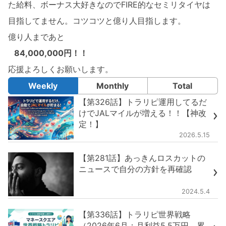
た給料、ボーナス大好きなのでFIRE的なセミリタイヤは
目指してません。コツコツと億り人目指します。
億り人まであと
84,000,000円！！
応援よろしくお願いします。
Weekly
Monthly
Total
【第326話】トラリピ運用してるだ
けでJALマイルが増える！！【神改
定！】
2026.5.15
【第281話】あっきんロスカットの
ニュースで自分の方針を再確認
2024.5.4
【第336話】トラリピ世界戦略
（2026年6月：月利益5.5万円、累