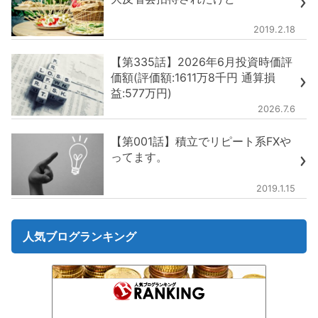
2019.2.18
【第335話】2026年6月投資時価評
価額(評価額:1611万8千円 通算損
益:577万円)
2026.7.6
【第001話】積立でリピート系FXや
ってます。
2019.1.15
人気ブログランキング