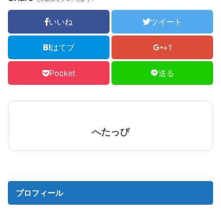
いいね
ツイート
はてブ
+1
Pocket
送る
へたっぴ
プロフィール