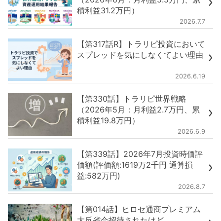
積利益31.2万円）
2026.7.7
【第317話R】トラリピ投資において
スプレッドを気にしなくてよい理由
2026.6.19
【第330話】トラリピ世界戦略
（2026年5月：月利益2.7万円、累
積利益19.8万円）
2026.6.9
【第339話】2026年7月投資時価評
価額(評価額:1619万2千円 通算損
益:582万円)
2026.8.7
【第014話】ヒロセ通商プレミアム
大反省会招待されたけど