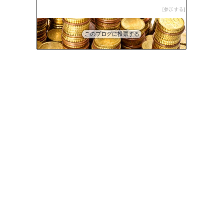
参加する
このブログに投票する