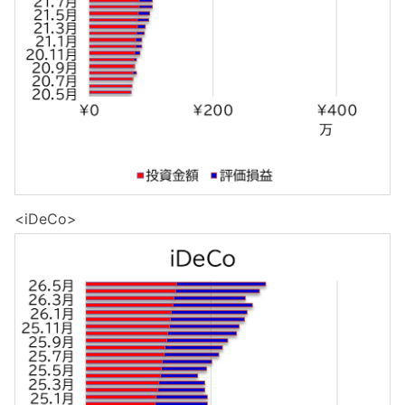
<iDeCo>