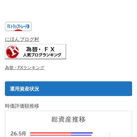
にほんブログ村
為替・FXランキング
運用資産状況
時価評価額推移