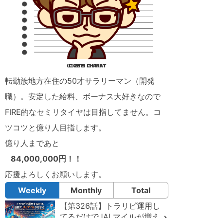
転勤族地方在住の50才サラリーマン（開発
職）。安定した給料、ボーナス大好きなので
FIRE的なセミリタイヤは目指してません。コ
ツコツと億り人目指します。
億り人まであと
84,000,000円！！
応援よろしくお願いします。
Weekly
Monthly
Total
【第326話】トラリピ運用し
てるだけでJALマイルが増え