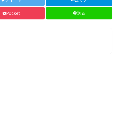
Pocket
送る