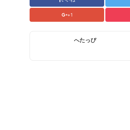
+1
へたっぴ