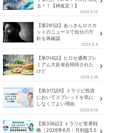
る！！【神改定！】
2026.5.15
【第281話】あっきんロスカ
ットのニュースで自分の方
針を再確認
2024.5.4
【第014話】ヒロセ通商プレ
ミアム大反省会招待された
けど
2019.2.18
【第317話R】トラリピ投資
においてスプレッドを気に
しなくてよい理由
2026.6.19
【第336話】トラリピ世界戦
略（2026年6月：月利益5.5