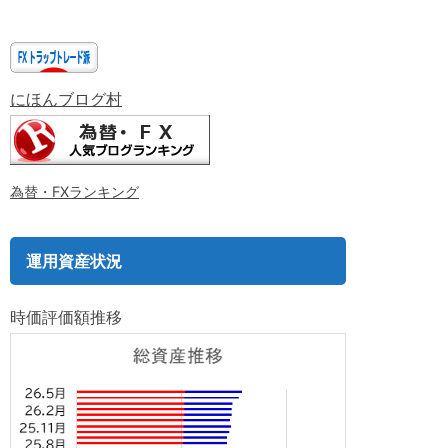
にほんブログ村
為替・FXランキング
運用資産状況
時価評価額推移