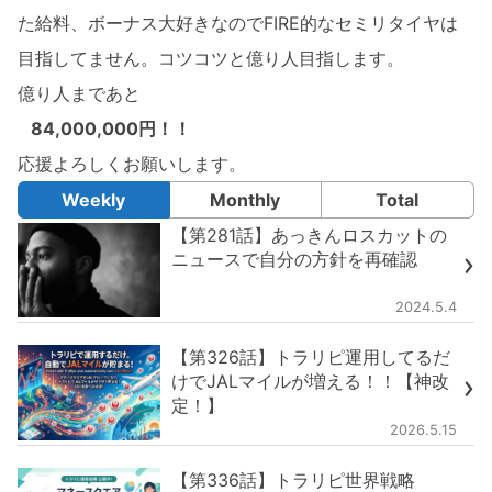
た給料、ボーナス大好きなのでFIRE的なセミリタイヤは
目指してません。コツコツと億り人目指します。
億り人まであと
84,000,000円！！
応援よろしくお願いします。
Weekly
Monthly
Total
【第281話】あっきんロスカットの
ニュースで自分の方針を再確認
2024.5.4
【第326話】トラリピ運用してるだ
けでJALマイルが増える！！【神改
定！】
2026.5.15
【第336話】トラリピ世界戦略