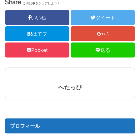
Share
この記事をシェアしよう！
いいね
ツイート
はてブ
+1
Pocket
送る
へたっぴ
プロフィール