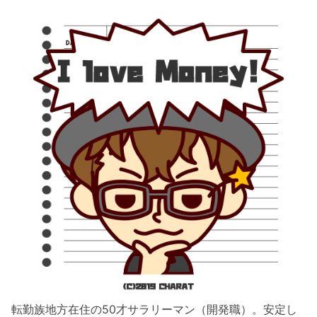
転勤族地方在住の50才サラリーマン（開発職）。安定し