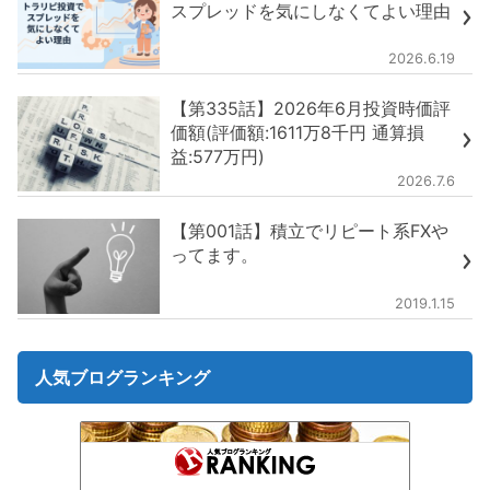
スプレッドを気にしなくてよい理由
2026.6.19
【第335話】2026年6月投資時価評
価額(評価額:1611万8千円 通算損
益:577万円)
2026.7.6
【第001話】積立でリピート系FXや
ってます。
2019.1.15
人気ブログランキング