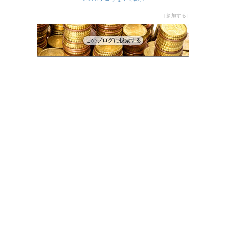
参加する
このブログに投票する