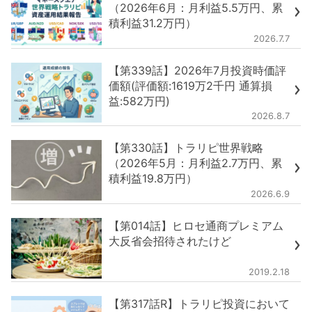
（2026年6月：月利益5.5万円、累
積利益31.2万円）
2026.7.7
【第339話】2026年7月投資時価評
価額(評価額:1619万2千円 通算損
益:582万円)
2026.8.7
【第330話】トラリピ世界戦略
（2026年5月：月利益2.7万円、累
積利益19.8万円）
2026.6.9
【第014話】ヒロセ通商プレミアム
大反省会招待されたけど
2019.2.18
【第317話R】トラリピ投資において