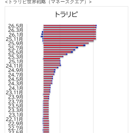
<トラリピ世界戦略（マネースクエア）>