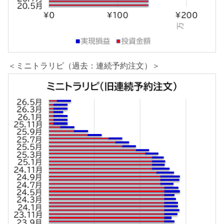
＜ミニトラリピ（過去：連続予約注文）＞