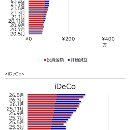
<iDeCo>