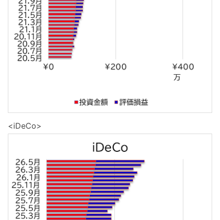
<iDeCo>