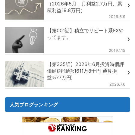
（2026年5月：月利益2.7万円、累
積利益19.8万円）
2026.6.9
【第001話】積立でリピート系FXや
ってます。
2019.1.15
【第335話】2026年6月投資時価評
価額(評価額:1611万8千円 通算損
益:577万円)
2026.7.6
人気ブログランキング