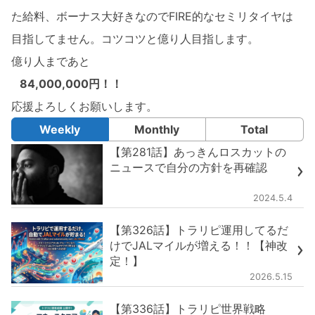
た給料、ボーナス大好きなのでFIRE的なセミリタイヤは
目指してません。コツコツと億り人目指します。
億り人まであと
84,000,000円！！
応援よろしくお願いします。
Weekly
Monthly
Total
【第281話】あっきんロスカットの
ニュースで自分の方針を再確認
2024.5.4
【第326話】トラリピ運用してるだ
けでJALマイルが増える！！【神改
定！】
2026.5.15
【第336話】トラリピ世界戦略