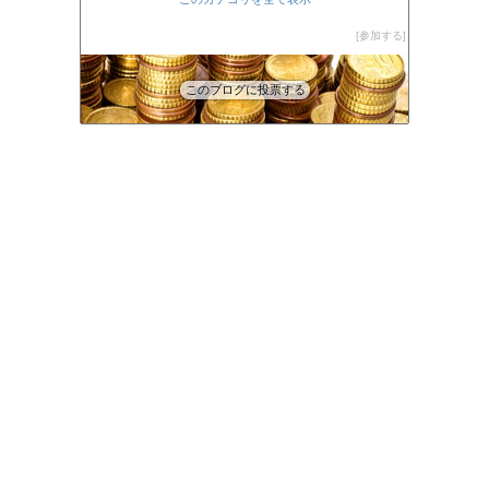
参加する
このブログに投票する