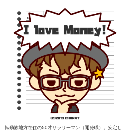
転勤族地方在住の50才サラリーマン（開発職）。安定し