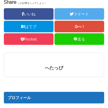
Share
この記事をシェアしよう！
いいね
ツイート
はてブ
+1
Pocket
送る
へたっぴ
プロフィール