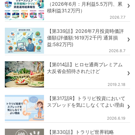
（2026年6月：月利益5.5万円、累
積利益31.2万円）
2026.7.7
【第339話】2026年7月投資時価評
価額(評価額:1619万2千円 通算損
益:582万円)
2026.8.7
【第014話】ヒロセ通商プレミアム
大反省会招待されたけど
2019.2.18
【第317話R】トラリピ投資において
スプレッドを気にしなくてよい理由
2026.6.19
【第330話】トラリピ世界戦略