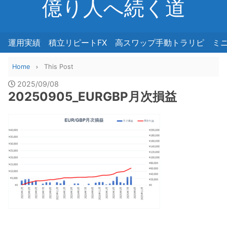
億り人へ続く道
運用実績
積立リピートFX
高スワップ手動トラリピ
ミ
Home
This Post
2025/09/08
20250905_EURGBP月次損益