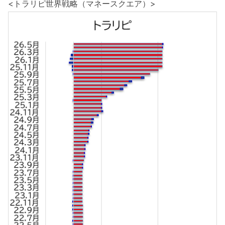
<トラリピ世界戦略（マネースクエア）>