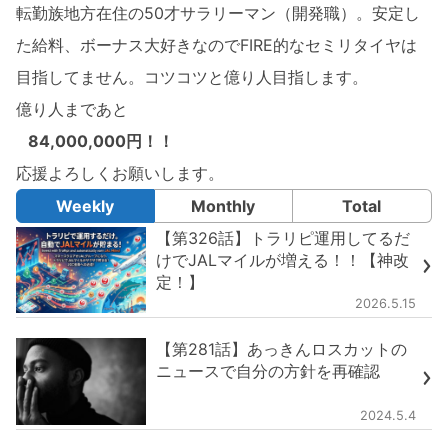
転勤族地方在住の50才サラリーマン（開発職）。安定し
た給料、ボーナス大好きなのでFIRE的なセミリタイヤは
目指してません。コツコツと億り人目指します。
億り人まであと
84,000,000円！！
応援よろしくお願いします。
Weekly
Monthly
Total
【第326話】トラリピ運用してるだ
けでJALマイルが増える！！【神改
定！】
2026.5.15
【第281話】あっきんロスカットの
ニュースで自分の方針を再確認
2024.5.4