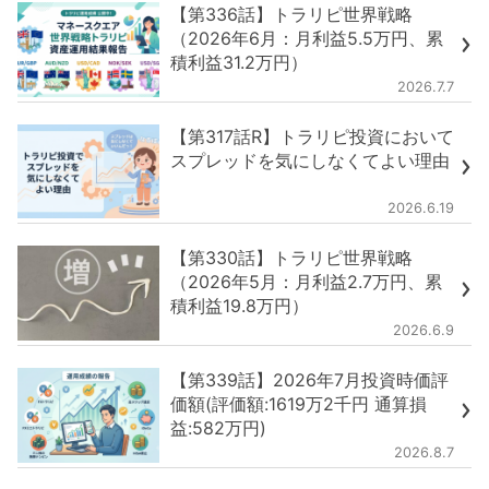
【第336話】トラリピ世界戦略
（2026年6月：月利益5.5万円、累
積利益31.2万円）
2026.7.7
【第317話R】トラリピ投資において
スプレッドを気にしなくてよい理由
2026.6.19
【第330話】トラリピ世界戦略
（2026年5月：月利益2.7万円、累
積利益19.8万円）
2026.6.9
【第339話】2026年7月投資時価評
価額(評価額:1619万2千円 通算損
益:582万円)
2026.8.7