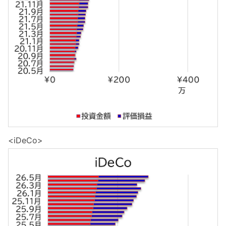
<iDeCo>