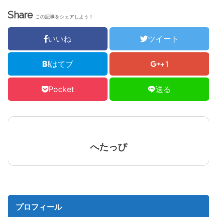
Share
この記事をシェアしよう！
いいね
ツイート
はてブ
+1
Pocket
送る
へたっぴ
プロフィール