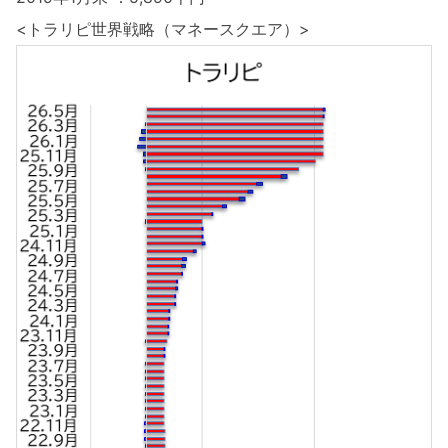
<トラリピ世界戦略（マネースクエア）>