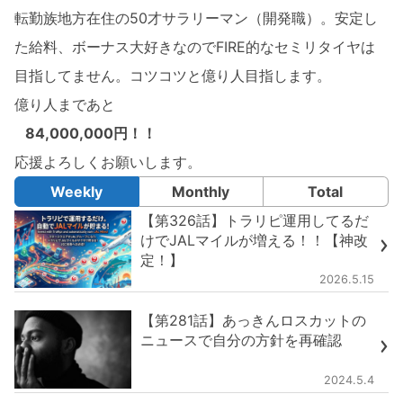
転勤族地方在住の50才サラリーマン（開発職）。安定し
た給料、ボーナス大好きなのでFIRE的なセミリタイヤは
目指してません。コツコツと億り人目指します。
億り人まであと
84,000,000円！！
応援よろしくお願いします。
Weekly
Monthly
Total
【第326話】トラリピ運用してるだ
けでJALマイルが増える！！【神改
定！】
2026.5.15
【第281話】あっきんロスカットの
ニュースで自分の方針を再確認
2024.5.4