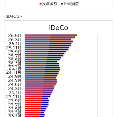
<iDeCo>