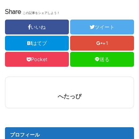
Share
この記事をシェアしよう！
いいね
ツイート
はてブ
+1
Pocket
送る
へたっぴ
プロフィール