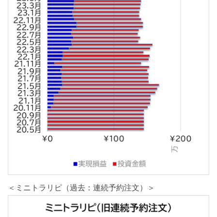
＜ミニトラリピ（過去：連続予約注文）＞