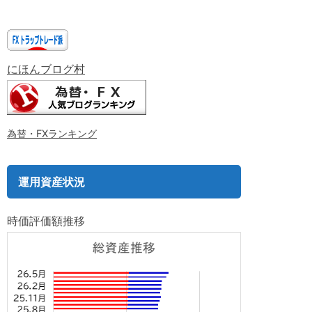
にほんブログ村
為替・FXランキング
運用資産状況
時価評価額推移