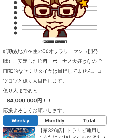
転勤族地方在住の50才サラリーマン（開発
職）。安定した給料、ボーナス大好きなので
FIRE的なセミリタイヤは目指してません。コ
ツコツと億り人目指します。
億り人まであと
84,000,000円！！
応援よろしくお願いします。
Weekly
Monthly
Total
【第326話】トラリピ運用し
てるだけでJALマイルが増え