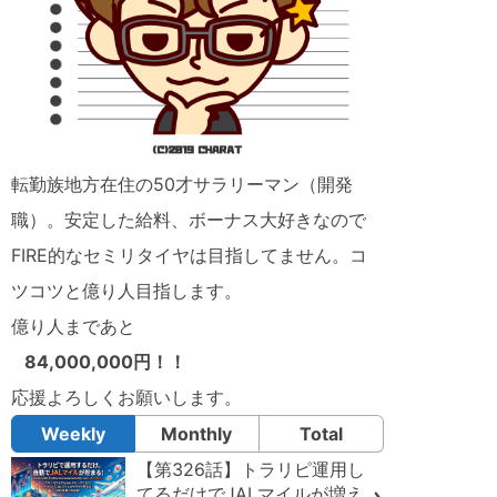
転勤族地方在住の50才サラリーマン（開発
職）。安定した給料、ボーナス大好きなので
FIRE的なセミリタイヤは目指してません。コ
ツコツと億り人目指します。
億り人まであと
84,000,000円！！
応援よろしくお願いします。
Weekly
Monthly
Total
【第326話】トラリピ運用し
てるだけでJALマイルが増え