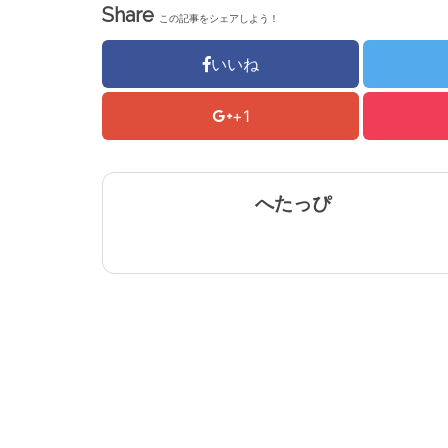
Share
この記事をシェアしよう！
いいね
+1
へたっぴ