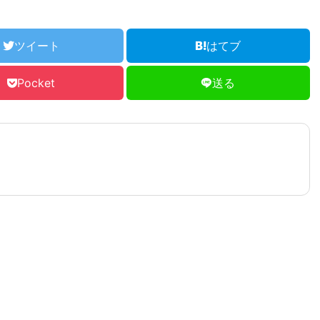
ツイート
はてブ
Pocket
送る