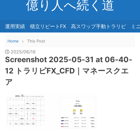
億り人へ続く道
運用実績
積立リピートFX
高スワップ手動トラリピ
ミ
Home
This Post
2025/06/16
Screenshot 2025-05-31 at 06-40-
12 トラリピFX_CFD｜マネースクエ
ア