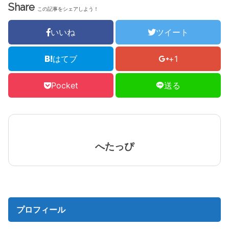
Share
この記事をシェアしよう！
いいね
ツイート
はてブ
+1
Pocket
送る
へたっぴ
プロフィール