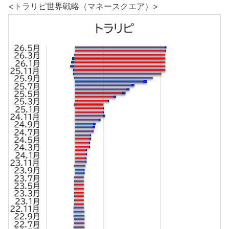
<トラリピ世界戦略（マネースクエア）>