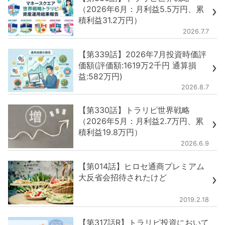
（2026年6月：月利益5.5万円、累
積利益31.2万円）
2026.7.7
【第339話】2026年7月投資時価評
価額(評価額:1619万2千円 通算損
益:582万円)
2026.8.7
【第330話】トラリピ世界戦略
（2026年5月：月利益2.7万円、累
積利益19.8万円）
2026.6.9
【第014話】ヒロセ通商プレミアム
大反省会招待されたけど
2019.2.18
【第317話R】トラリピ投資において