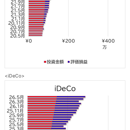
<iDeCo>