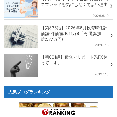
スプレッドを気にしなくてよい理由
2026.6.19
【第335話】2026年6月投資時価評
価額(評価額:1611万8千円 通算損
益:577万円)
2026.7.6
【第001話】積立でリピート系FXや
ってます。
2019.1.15
人気ブログランキング