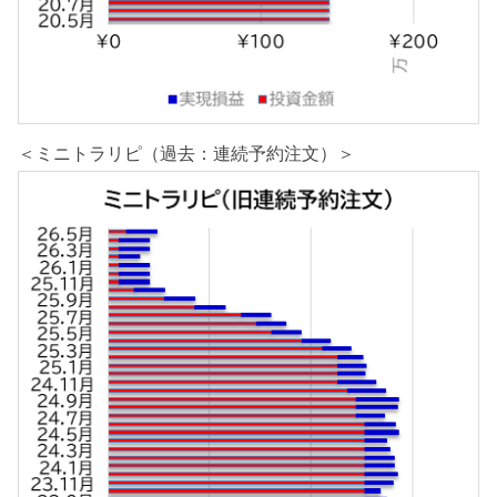
＜ミニトラリピ（過去：連続予約注文）＞