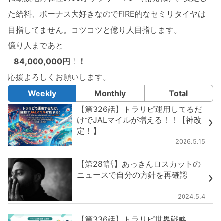
た給料、ボーナス大好きなのでFIRE的なセミリタイヤは
目指してません。コツコツと億り人目指します。
億り人まであと
84,000,000円！！
応援よろしくお願いします。
Weekly
Monthly
Total
【第326話】トラリピ運用してるだ
けでJALマイルが増える！！【神改
定！】
2026.5.15
【第281話】あっきんロスカットの
ニュースで自分の方針を再確認
2024.5.4
【第336話】トラリピ世界戦略