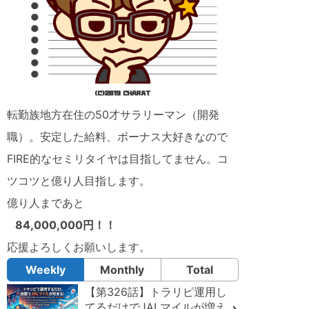
転勤族地方在住の50才サラリーマン（開発
職）。安定した給料、ボーナス大好きなので
FIRE的なセミリタイヤは目指してません。コ
ツコツと億り人目指します。
億り人まであと
84,000,000円！！
応援よろしくお願いします。
Weekly
Monthly
Total
【第326話】トラリピ運用し
てるだけでJALマイルが増え