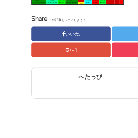
Share
この記事をシェアしよう！
いいね
+1
へたっぴ