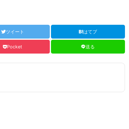
ツイート
はてブ
Pocket
送る