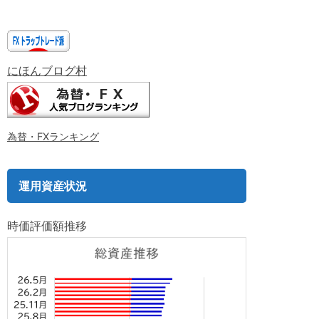
にほんブログ村
為替・FXランキング
運用資産状況
時価評価額推移