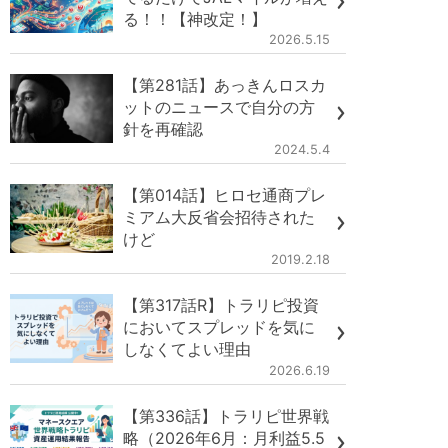
る！！【神改定！】
2026.5.15
【第281話】あっきんロスカ
ットのニュースで自分の方
針を再確認
2024.5.4
【第014話】ヒロセ通商プレ
ミアム大反省会招待された
けど
2019.2.18
【第317話R】トラリピ投資
においてスプレッドを気に
しなくてよい理由
2026.6.19
【第336話】トラリピ世界戦
略（2026年6月：月利益5.5