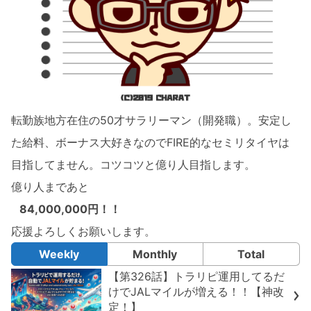
転勤族地方在住の50才サラリーマン（開発職）。安定し
た給料、ボーナス大好きなのでFIRE的なセミリタイヤは
目指してません。コツコツと億り人目指します。
億り人まであと
84,000,000円！！
応援よろしくお願いします。
Weekly
Monthly
Total
【第326話】トラリピ運用してるだ
けでJALマイルが増える！！【神改
定！】