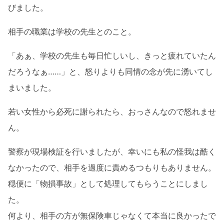
びました。
相手の職業は学校の先生とのこと。
「あぁ、学校の先生も毎日忙しいし、きっと疲れていたん
だろうなぁ……」と、怒りよりも同情の念が先に湧いてし
まいました。
若い女性から必死に謝られたら、おっさんなので怒れませ
ん。
警察が現場検証を行いましたが、幸いにも私の怪我は酷く
なかったので、相手を過度に責めるつもりもありません。
穏便に「物損事故」として処理してもらうことにしまし
た。
何より、相手の方が無保険車じゃなくて本当に良かったで