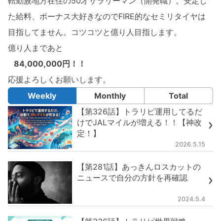
転勤族地方在住の50才サラリーマン（開発職）。安定し
た給料、ボーナス大好きなのでFIRE的なセミリタイヤは
目指してません。コツコツと億り人目指します。
億り人まであと
84,000,000円！！
応援よろしくお願いします。
Weekly
Monthly
Total
【第326話】トラリピ運用してるだ
けでJALマイルが増える！！【神改
定！】
2026.5.15
【第281話】あっきんロスカットの
ニュースで自分の方針を再確認
2024.5.4