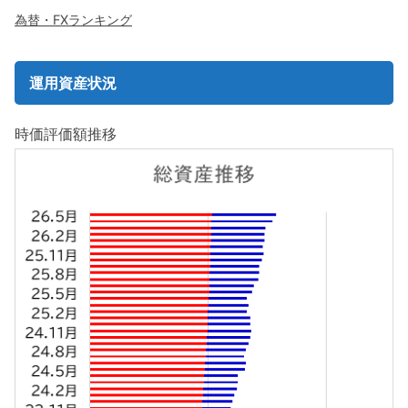
為替・FXランキング
運用資産状況
時価評価額推移