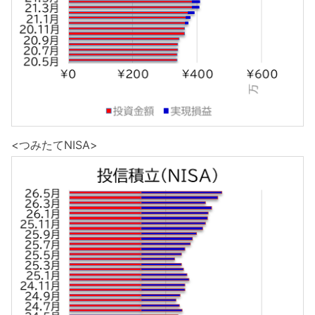
<つみたてNISA>