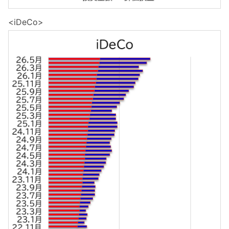
<iDeCo>