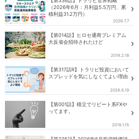
【第336話】トラリピ世界戦略
（2026年6月：月利益5.5万円、累
積利益31.2万円）
2026.7.7
【第014話】ヒロセ通商プレミアム
大反省会招待されたけど
2019.2.18
【第317話R】トラリピ投資において
スプレッドを気にしなくてよい理由
2026.6.19
【第001話】積立でリピート系FXや
ってます。
2019.1.15
【第335話】2026年6月投資時価評