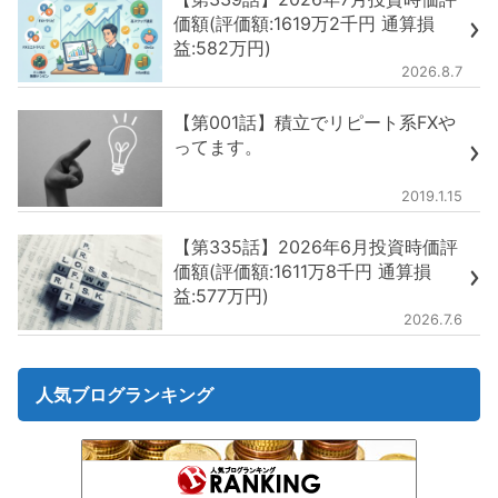
価額(評価額:1619万2千円 通算損
益:582万円)
2026.8.7
【第001話】積立でリピート系FXや
ってます。
2019.1.15
【第335話】2026年6月投資時価評
価額(評価額:1611万8千円 通算損
益:577万円)
2026.7.6
人気ブログランキング