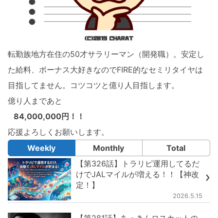
転勤族地方在住の50才サラリーマン（開発職）。安定し
た給料、ボーナス大好きなのでFIRE的なセミリタイヤは
目指してません。コツコツと億り人目指します。
億り人まであと
84,000,000円！！
応援よろしくお願いします。
Weekly
Monthly
Total
【第326話】トラリピ運用してるだ
けでJALマイルが増える！！【神改
定！】
2026.5.15
【第281話】あっきんロスカットの