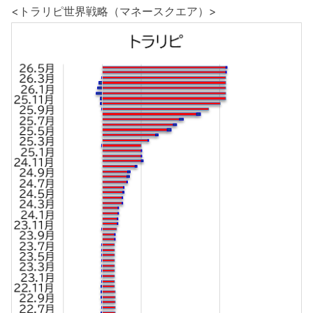
<トラリピ世界戦略（マネースクエア）>