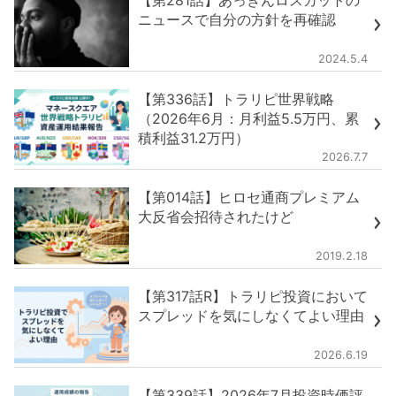
ニュースで自分の方針を再確認
2024.5.4
【第336話】トラリピ世界戦略
（2026年6月：月利益5.5万円、累
積利益31.2万円）
2026.7.7
【第014話】ヒロセ通商プレミアム
大反省会招待されたけど
2019.2.18
【第317話R】トラリピ投資において
スプレッドを気にしなくてよい理由
2026.6.19
【第339話】2026年7月投資時価評