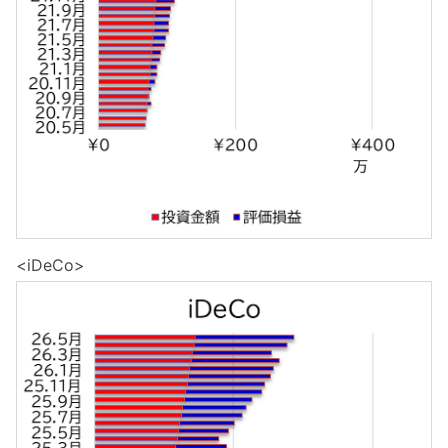
<iDeCo>