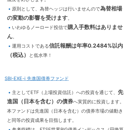
為替相場
原則として、為替ヘッジは行いませんので
の変動の影響を受けます
。
購入手数料はありませ
いわゆるノーロード投信で
ん
。
信託報酬は年率0.2484%以内
運用コストである
（税込）
と低水準！
SBI-EXE-i 先進国債券ファンド
先
主としてETF（上場投資信託）への投資を通じて、
進国（日本を含む）の債券
へ実質的に投資します。
本ファンドは先進国（日本を含む）の債券市場の値動き
と同等の投資成果を目指します。
参考指標は、FTSE世界BIG債券インデックス（円換算