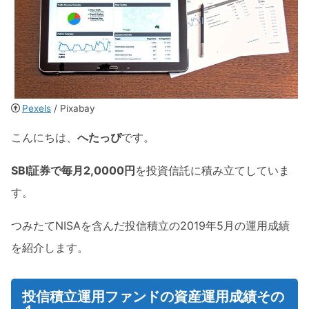
Pexels
/ Pixabay
こんにちは、
へたっぴ
です。
SBI証券で毎月2,0000円
を投資信託に積み立てしていま
す。
つみたてNISAを含んだ投信積立の2019年5月の運用成績
を紹介します。
投信積立運用ファンドの資産運用成績その