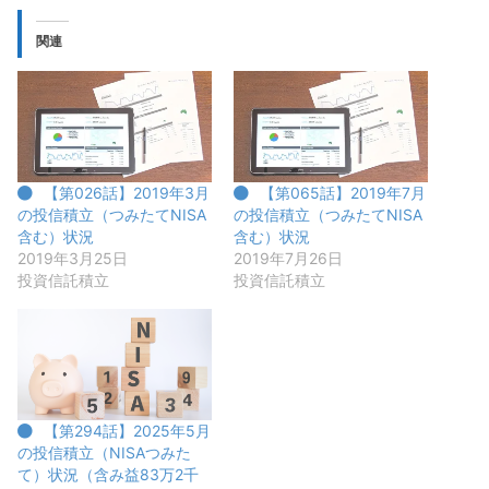
関連
【第026話】2019年3月
【第065話】2019年7月
の投信積立（つみたてNISA
の投信積立（つみたてNISA
含む）状況
含む）状況
2019年3月25日
2019年7月26日
投資信託積立
投資信託積立
【第294話】2025年5月
の投信積立（NISAつみた
て）状況（含み益83万2千