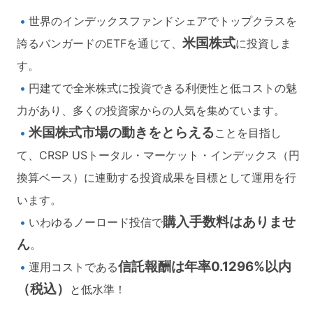
世界のインデックスファンドシェアでトップクラスを
米国株式
誇るバンガードのETFを通じて、
に投資しま
す。
円建てで全米株式に投資できる利便性と低コストの魅
力があり、多くの投資家からの人気を集めています。
米国株式市場の動きをとらえる
ことを目指し
て、CRSP USトータル・マーケット・インデックス（円
換算ベース）に連動する投資成果を目標として運用を行
います。
購入手数料はありませ
いわゆるノーロード投信で
ん
。
信託報酬は年率0.1296%以内
運用コストである
（税込）
と低水準！