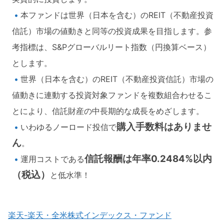
本ファンドは世界（日本を含む）のREIT（不動産投資
信託）市場の値動きと同等の投資成果を目指します。参
考指標は、S&Pグローバルリート指数（円換算ベース）
とします。
世界（日本を含む）のREIT（不動産投資信託）市場の
値動きに連動する投資対象ファンドを複数組合わせるこ
とにより、信託財産の中長期的な成長をめざします。
購入手数料はありませ
いわゆるノーロード投信で
ん
。
信託報酬は年率0.2484%以内
運用コストである
（税込）
と低水準！
楽天-楽天・全米株式インデックス・ファンド