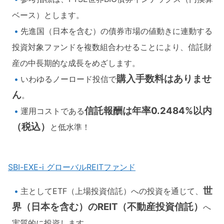
ベース）とします。
先進国（日本を含む）の債券市場の値動きに連動する
投資対象ファンドを複数組合わせることにより、信託財
産の中長期的な成長をめざします。
購入手数料はありませ
いわゆるノーロード投信で
ん
。
信託報酬は年率0.2484%以内
運用コストである
（税込）
と低水準！
SBI-EXE-i グローバルREITファンド
世
主としてETF（上場投資信託）への投資を通じて、
界（日本を含む）のREIT（不動産投資信託）
へ
実質的に投資します。