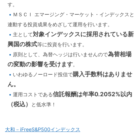
す。
ＭＳＣＩ エマージング・マーケット・インデックスと
連動する投資成果をめざして運用を行います。
対象インデックスに採用されている新
主として
興国の株式
等に投資を行います。
為替相場
原則として、為替ヘッジは行いませんので
の変動の影響を受けます
。
購入手数料はありませ
いわゆるノーロード投信で
ん。
信託報酬は年率0.2052%以内
運用コストである
（税込）
と低水準！
大和－iFreeS&P500インデックス