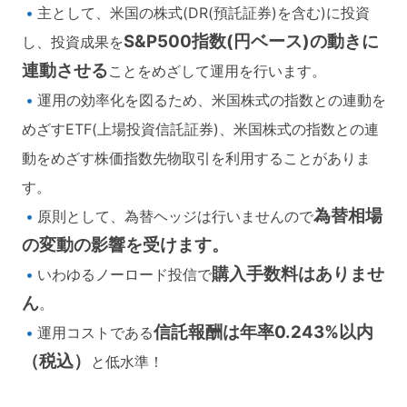
主として、米国の株式(DR(預託証券)を含む)に投資
S&P500指数(円ベース)の動きに
し、投資成果を
連動させる
ことをめざして運用を行います。
運用の効率化を図るため、米国株式の指数との連動を
めざすETF(上場投資信託証券)、米国株式の指数との連
動をめざす株価指数先物取引を利用することがありま
す。
為替相場
原則として、為替ヘッジは行いませんので
の変動の影響を受けます。
購入手数料はありませ
いわゆるノーロード投信で
ん
。
信託報酬は年率0.243%以内
運用コストである
（税込）
と低水準！