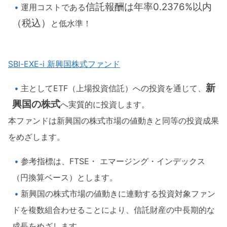
信託報酬は年率0.2376%以内
運用コストである
（税込）
と低水準！
SBI-EXE-i 新興国株式ファンド
新
主としてETF（上場投資信託）への投資を通じて、
興国の株式
へ実質的に投資します。
本ファンドは新興国の株式市場の値動きと同等の投資成果
をめざします。
参考指標は、FTSE・ エマージング・インデックス
（円換算ベース）とします。
新興国の株式市場の値動きに連動する投資対象ファン
ドを複数組合わせることにより、信託財産の中長期的な
成長をめざします。