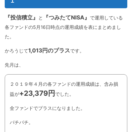
１
『投信積立』
『つみたてNISA』
と
で運用している
各ファンドの5月16日時点の運用成績を表にまとめまし
た。
1,013円のプラス
かろうじて
です。
先月は、
２０１９年４月の各ファンドの運用成績は、含み損
+23,379円
益が
でした。
全ファンドでプラスになりました。
パチパチ。