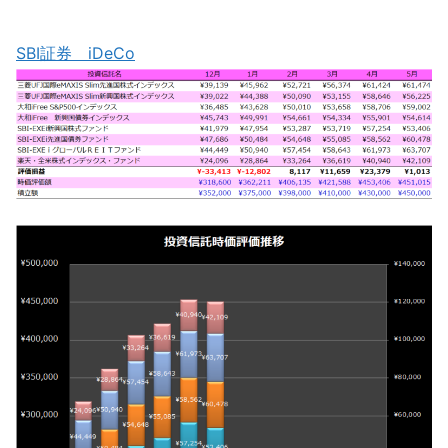
SBI証券 iDeCo