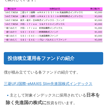
投信積立運用各ファンドの紹介
僕が積み立てている各ファンドの紹介です。
三菱UFJ国際-eMAXIS Slim先進国株式インデックス
日本を
主として対象インデックスに採用されている
除く
先進国の株式に
投資を行います。