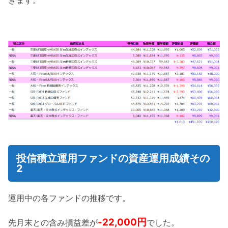
きます。
投信積立運用ファンドの資産運用成績その
2
運用中の各ファンドの推移です。
-22,000円
先月末との含み損益差が
でした。