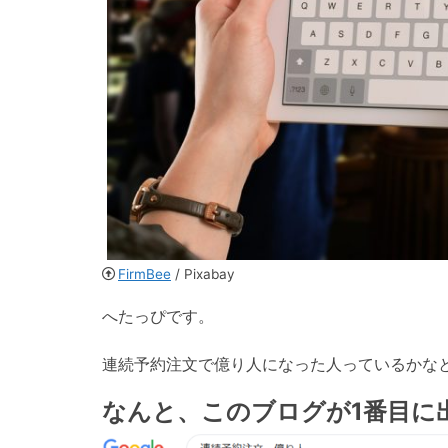
FirmBee
/ Pixabay
へたっぴです。
連続予約注文で億り人になった人っているかな
なんと、このブログが1番目に