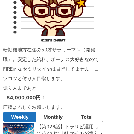
転勤族地方在住の50才サラリーマン（開発
職）。安定した給料、ボーナス大好きなので
FIRE的なセミリタイヤは目指してません。コ
ツコツと億り人目指します。
億り人まであと
84,000,000円！！
応援よろしくお願いします。
Weekly
Monthly
Total
【第326話】トラリピ運用し
てるだけでJALマイルが増え