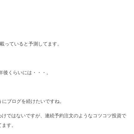
が載っていると予測してます。
0年後くらいには・・・。
うにブログを続けたいですね。
わけではないですが、連続予約注文のようなコツコツ投資で
てます。