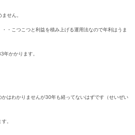
めません。
・・・こつこつと利益を積み上げる運用法なので年利はうま
33年かかります。
のかはわかりませんが30年も経ってないはずです（せいぜい
ます。