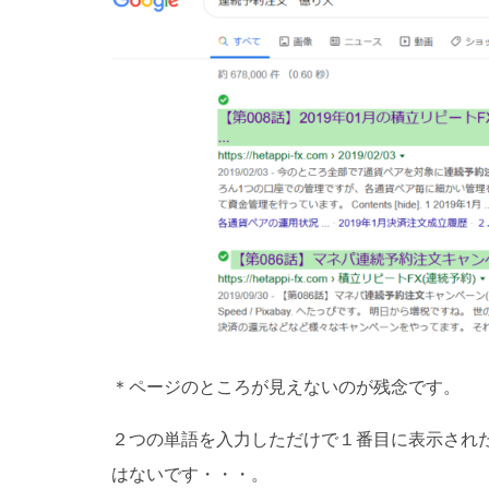
＊ページのところが見えないのが残念です。
２つの単語を入力しただけで１番目に表示され
はないです・・・。