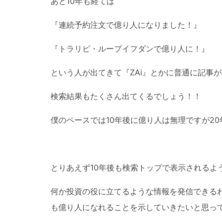
あと10年も経てば
『連続予約注文で億り人になりました！』
『トラリピ・ループイフダンで億り人に！』
という人が出てきて『ZAi』とかに普通に記事
検索結果もたくさん出てくるでしょう！！
僕のペースでは10年後に億り人は無理ですが2
とりあえず10年後も検索トップで表示されるよ
何か投資の役に立てるような情報を発信できる
も億り人になれることを示していきたいと思っ