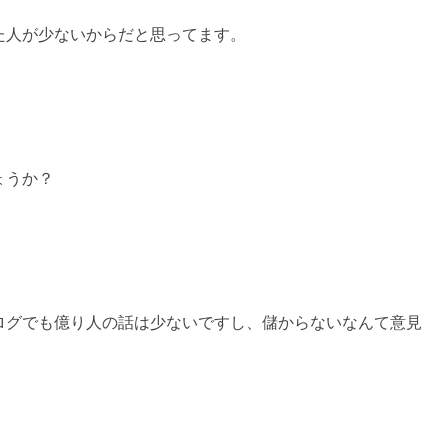
た人が少ないからだと思ってます。
ょうか？
ログでも億り人の話は少ないですし、儲からないなんて意見