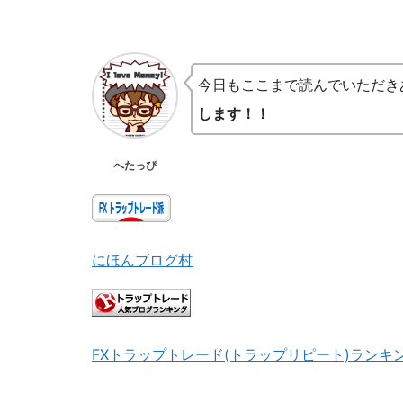
今日もここまで読んでいただき
します！！
へたっぴ
にほんブログ村
FXトラップトレード(トラップリピート)ランキ