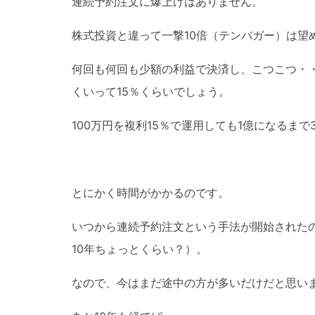
連続予約注文に爆上げはありません。
株式投資と違って一撃10倍（テンバガー）は望
何回も何回も少額の利益で決済し、こつこつ・
くいって15％くらいでしょう。
100万円を複利15％で運用しても1億になるまで
とにかく時間がかかるのです。
いつから連続予約注文という手法が開始された
10年ちょっとくらい？）。
なので、今はまだ途中の方が多いだけだと思い