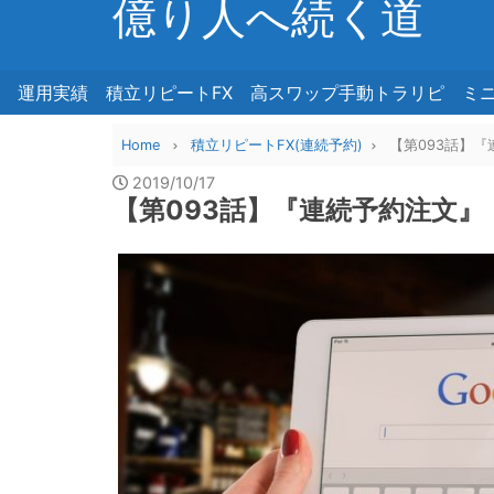
億り人へ続く道
運用実績
積立リピートFX
高スワップ手動トラリピ
ミ
Home
積立リピートFX(連続予約)
【第093話】
2019/10/17
【第093話】『連続予約注文