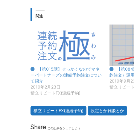
関連
【第015話】せっかくなのでマネ
【第08
ーパートナーズの連続予約注文につい
約注文）運
て紹介
2019年9月2
2019年2月23日
積立リピート
積立リピートFX(連続予約)
積立リピートFX(連続予約)
設定とか雑談とか
Share
この記事をシェアしよう！