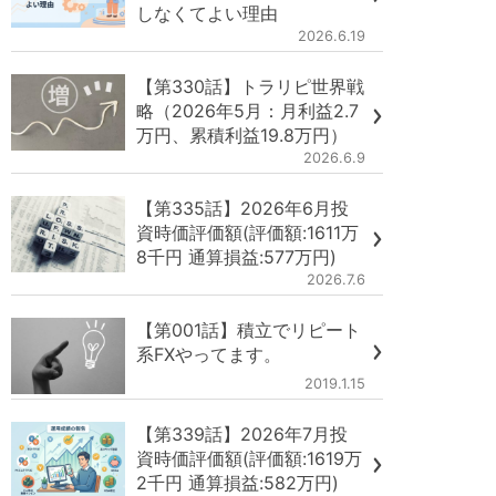
しなくてよい理由
2026.6.19
【第330話】トラリピ世界戦
略（2026年5月：月利益2.7
万円、累積利益19.8万円）
2026.6.9
【第335話】2026年6月投
資時価評価額(評価額:1611万
8千円 通算損益:577万円)
2026.7.6
【第001話】積立でリピート
系FXやってます。
2019.1.15
【第339話】2026年7月投
資時価評価額(評価額:1619万
2千円 通算損益:582万円)