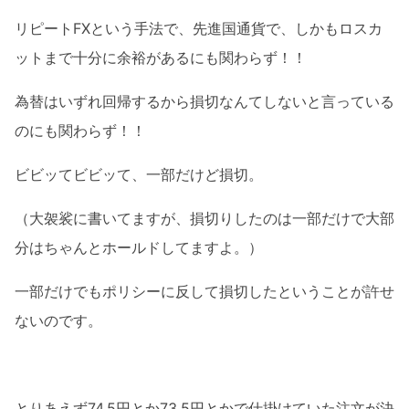
リピートFXという手法で、先進国通貨で、しかもロスカ
ットまで十分に余裕があるにも関わらず！！
為替はいずれ回帰するから損切なんてしないと言っている
のにも関わらず！！
ビビッてビビッて、一部だけど損切。
（大袈裟に書いてますが、損切りしたのは一部だけで大部
分はちゃんとホールドしてますよ。）
一部だけでもポリシーに反して損切したということが許せ
ないのです。
とりあえず74.5円とか73.5円とかで仕掛けていた注文が決