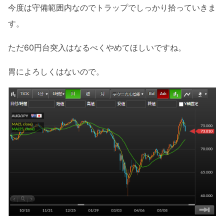
今度は守備範囲内なのでトラップでしっかり拾っていきま
す。
ただ60円台突入はなるべくやめてほしいですね。
胃によろしくはないので。