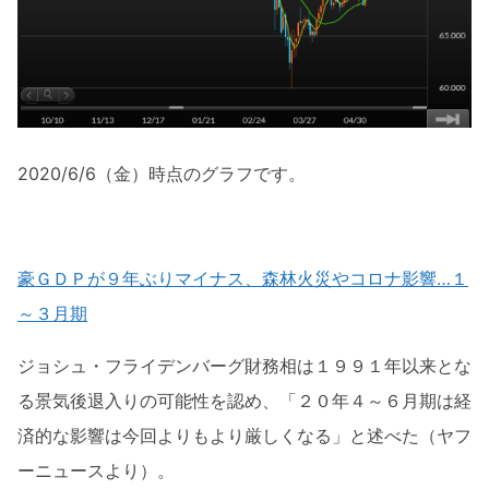
2020/6/6（金）時点のグラフです。
豪ＧＤＰが９年ぶりマイナス、森林火災やコロナ影響…１
～３月期
ジョシュ・フライデンバーグ財務相は１９９１年以来とな
る景気後退入りの可能性を認め、「２０年４～６月期は経
済的な影響は今回よりもより厳しくなる」と述べた（ヤフ
ーニュースより）。