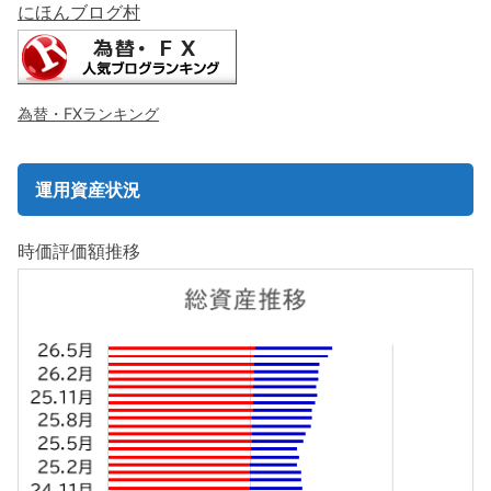
にほんブログ村
為替・FXランキング
運用資産状況
時価評価額推移