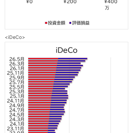
<iDeCo>