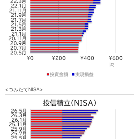
<つみたてNISA>