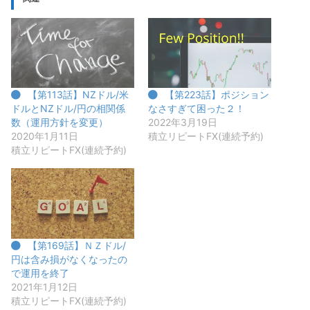
【第113話】NZドル/米
【第223話】ポジション
ドルとNZドル/円の相関係
なさすぎて困った２！
数（運用方針を変更）
2022年3月19日
2020年1月11日
積立リピートFX(連続予約)
積立リピートFX(連続予約)
【第169話】ＮＺドル/
円は含み損がなくなったの
で運用を終了
2021年1月12日
積立リピートFX(連続予約)