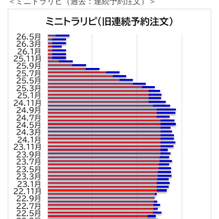
＜ミニトラリピ（過去：連続予約注文）＞