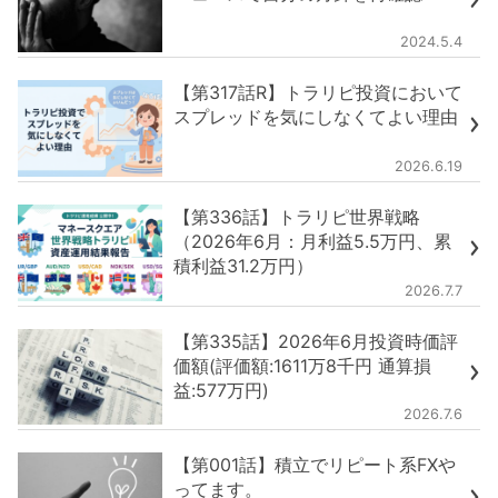
2024.5.4
【第317話R】トラリピ投資において
スプレッドを気にしなくてよい理由
2026.6.19
【第336話】トラリピ世界戦略
（2026年6月：月利益5.5万円、累
積利益31.2万円）
2026.7.7
【第335話】2026年6月投資時価評
価額(評価額:1611万8千円 通算損
益:577万円)
2026.7.6
【第001話】積立でリピート系FXや
ってます。