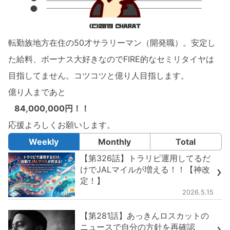
転勤族地方在住の50才サラリーマン（開発職）。安定し
た給料、ボーナス大好きなのでFIRE的なセミリタイヤは
目指してません。コツコツと億り人目指します。
億り人まであと
84,000,000円！！
応援よろしくお願いします。
Weekly
Monthly
Total
【第326話】トラリピ運用してるだ
けでJALマイルが増える！！【神改
定！】
2026.5.15
【第281話】あっきんロスカットの
ニュースで自分の方針を再確認