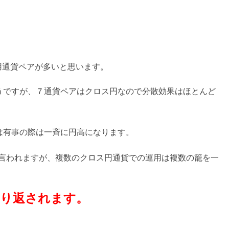
用通貨ペアが多いと思います。
うですが、７通貨ペアはクロス円なので分散効果はほとんど
は有事の際は一斉に円高になります。
言われますが、複数のクロス円通貨での運用は複数の籠を一
り返されます。