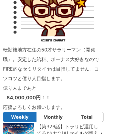
転勤族地方在住の50才サラリーマン（開発
職）。安定した給料、ボーナス大好きなので
FIRE的なセミリタイヤは目指してません。コ
ツコツと億り人目指します。
億り人まであと
84,000,000円！！
応援よろしくお願いします。
Weekly
Monthly
Total
【第326話】トラリピ運用し
てるだけでJALマイルが増え