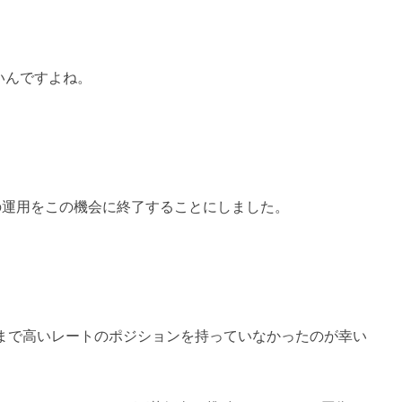
いんですよね。
の運用をこの機会に終了することにしました。
こまで高いレートのポジションを持っていなかったのが幸い