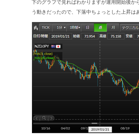
下のグラフで見ればわかりますが運用開始後か
う動きだったので、下落中ちょっとした上昇は