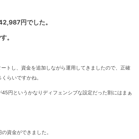
2,987円でした。
です。
タートし、資金を追加しながら運用してきましたので、正確
％くらいですかね。
が45円というかなりディフェンシブな設定だった割にはまぁ
万円の資金ができました。