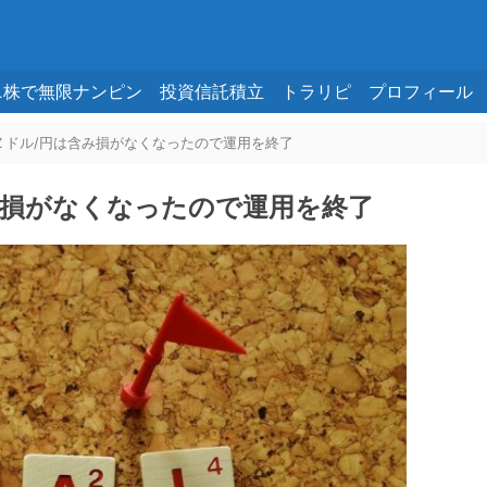
ニ株で無限ナンピン
投資信託積立
トラリピ
プロフィール
ＮＺドル/円は含み損がなくなったので運用を終了
み損がなくなったので運用を終了