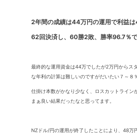
2年間の成績は44万円の運用で利益は4
62回決済し、60勝2敗、勝率96.7％
最終的な運用資金は44万でしたが2万円からス
な年利の計算は難しいのですがだいたい７～８
仕掛け本数がかなり少なく、ロスカットライン
まぁ良い結果だったなと思ってます。
NZドル/円の運用が終了したことにより、48