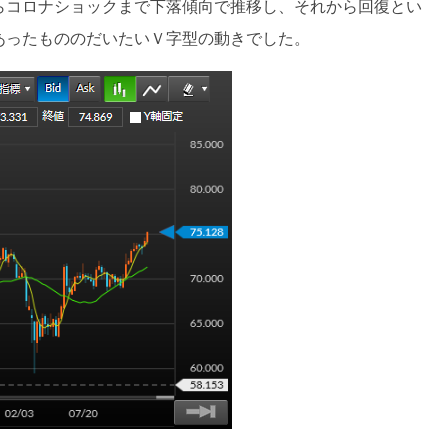
らコロナショックまで下落傾向で推移し、それから回復とい
あったもののだいたいＶ字型の動きでした。