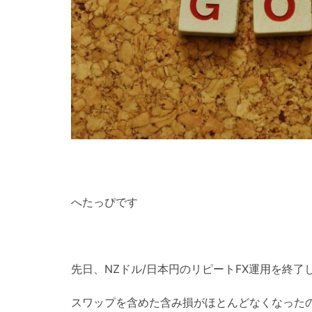
へたっぴです
先日、NZドル/日本円のリピートFX運用を終了
スワップを含めた含み損がほとんどなくなった