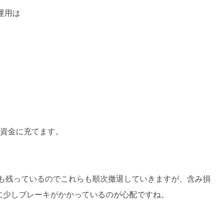
運用は
用資金に充てます。
ドも残っているのでこれらも順次撤退していきますが、含み損
に少しブレーキがかかっているのが心配ですね。
。