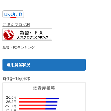
にほんブログ村
為替・FXランキング
運用資産状況
時価評価額推移