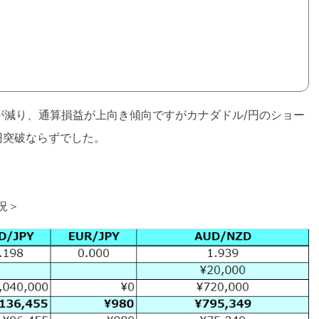
が減り、通算損益が上向き傾向ですがカナダドル/円のショー
円突破ならずでした。
況＞