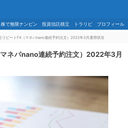
ニ株で無限ナンピン
投資信託積立
トラリピ
プロフィール
立リピートFX（マネパnano連続予約注文）2022年3月運用状況
マネパnano連続予約注文）2022年3月