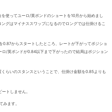
を使ってユーロ/英ポンドのショートを10月から始めまし
ロングはマイナススワップになるのでロングでは仕掛けるこ
を0.87からスタートしたところ、レートが下がってポジショ
ーロ/英ポンドが0.84以下まで下がったので結局はポジション
くらいのスタンスということで、仕掛け金額を0.85よりも
ピートしません。
てみます。