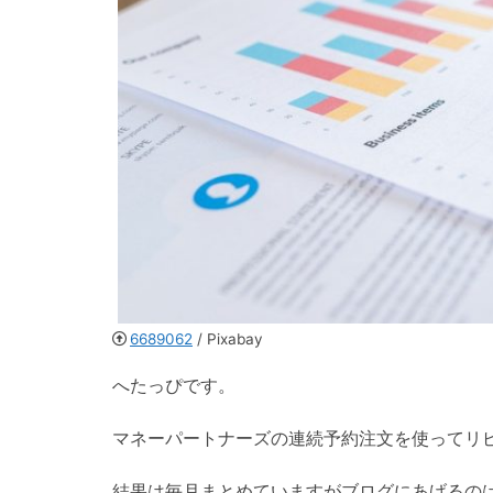
6689062
/ Pixabay
へたっぴです。
マネーパートナーズの連続予約注文を使ってリピ
結果は毎月まとめていますがブログにあげるの