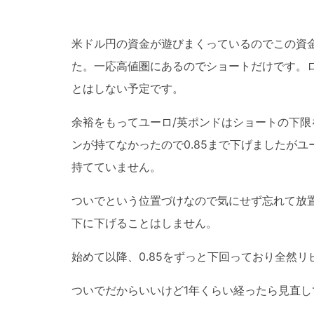
米ドル円の資金が遊びまくっているのでこの資金
た。一応高値圏にあるのでショートだけです。
とはしない予定です。
余裕をもってユーロ/英ポンドはショートの下限
ンが持てなかったので0.85まで下げましたがユ
持てていません。
ついでという位置づけなので気にせず忘れて放置
下に下げることはしません。
始めて以降、0.85をずっと下回っており全然リ
ついでだからいいけど1年くらい経ったら見直し