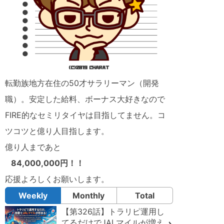
転勤族地方在住の50才サラリーマン（開発
職）。安定した給料、ボーナス大好きなので
FIRE的なセミリタイヤは目指してません。コ
ツコツと億り人目指します。
億り人まであと
84,000,000円！！
応援よろしくお願いします。
Weekly
Monthly
Total
【第326話】トラリピ運用し
てるだけでJALマイルが増え