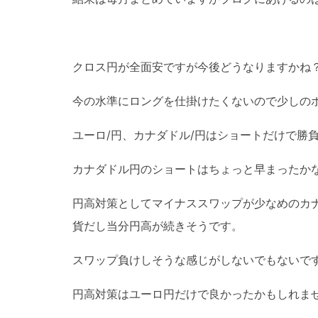
クロス円が全面安ですが今後どうなりますかね
今の水準にロングを仕掛けたくないので少しの
ユーロ/円、カナダドル/円はショートだけで勝
カナダドル円のショートはちょっと早まったか
円高対策としてマイナススワップが少なめのカ
貨だし当分円高が続きそうです。
スワップ負けしそうな感じがしないでもないで
円高対策はユーロ円だけで良かったかもしれま