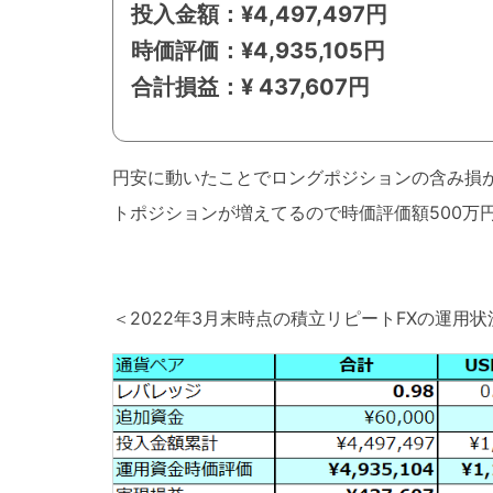
投入金額：¥4,497,497円
時価評価：¥4,935,105円
合計損益：¥ 437,607円
円安に動いたことでロングポジションの含み損
トポジションが増えてるので時価評価額500万
＜2022年3月末時点の積立リピートFXの運用状