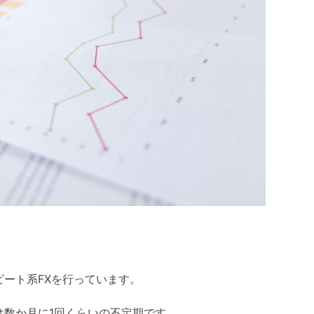
ート系FXを行っています。
は数か月に1回くらいの不定期です。