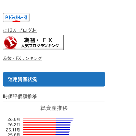
にほんブログ村
為替・FXランキング
運用資産状況
時価評価額推移