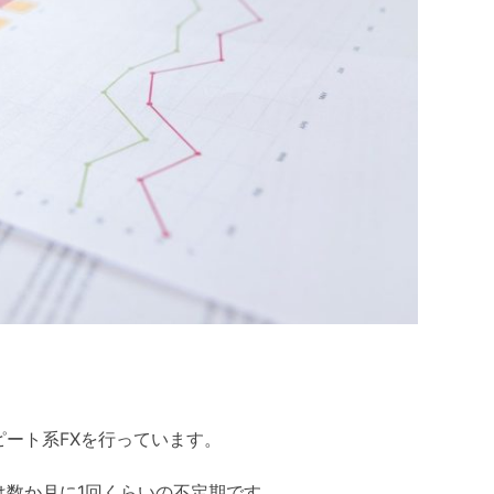
ート系FXを行っています。
は数か月に1回くらいの不定期です。