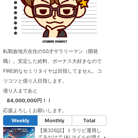
転勤族地方在住の50才サラリーマン（開発
職）。安定した給料、ボーナス大好きなので
FIRE的なセミリタイヤは目指してません。コ
ツコツと億り人目指します。
億り人まであと
84,000,000円！！
応援よろしくお願いします。
Weekly
Monthly
Total
【第326話】トラリピ運用し
てるだけでJALマイルが増え