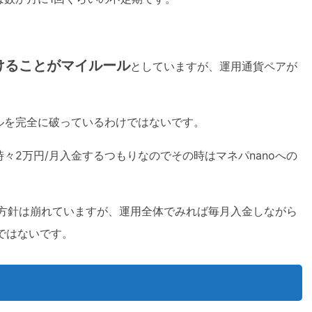
けることがマイルール
としていますが、運用通貨ペアが
。
ルを完全に破っているわけではないです。
々2万円/月入金するつもりなのでその時はマネパnanoへの
う方針は崩れていますが、運用全体でみれば毎月入金しながら
ではないです。