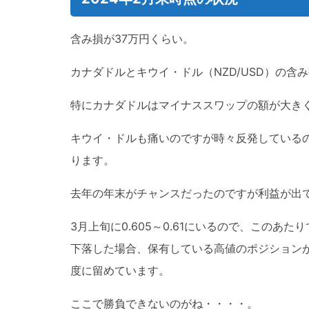
含み損が37万円くらい。
カナダドルとキウイ・ドル（NZD/USD）の含
特にカナダドルはマイナススワップの額が大き
キウイ・ドルも痛いのですが時々反発している
ります。
去年の年末がチャンスだったのですが利益が出
3月上旬に0.605～0.61にいるので、この
下落した場合、保有している高値のポジション
度に留めています。
ここで勝負できないのがね・・・・。