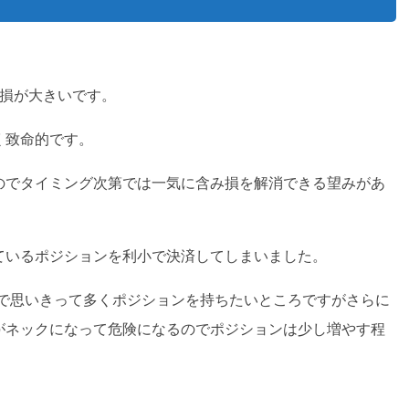
み損が大きいです。
く致命的です。
のでタイミング次第では一気に含み損を解消できる望みがあ
ているポジションを利小で決済してしまいました。
あたりで思いきって多くポジションを持ちたいところですがさらに
がネックになって危険になるのでポジションは少し増やす程