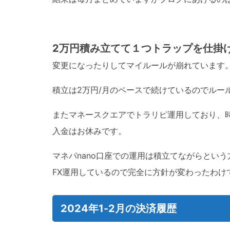
2万円積み立てて１つトラップを仕掛
変更になったりしてマイルールが崩れています
積立は2万円/月のペースで続けているのでルー
またマネースクエアでトラリピ運用しており、時
入金はお休みです。
マネパnano口座での運用は積立てながらとい
FX運用しているので完全に方針が変わったわけ
2024年1-2月の決済履歴