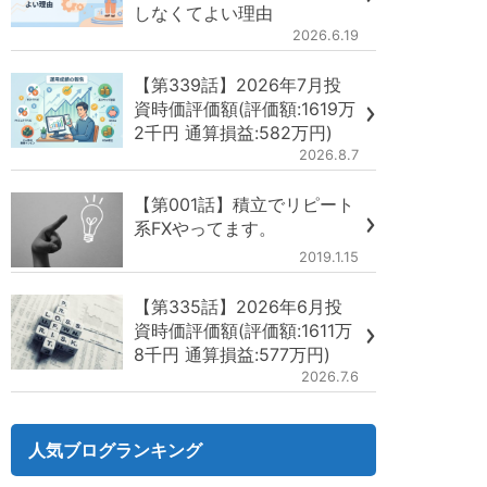
しなくてよい理由
2026.6.19
【第339話】2026年7月投
資時価評価額(評価額:1619万
2千円 通算損益:582万円)
2026.8.7
【第001話】積立でリピート
系FXやってます。
2019.1.15
【第335話】2026年6月投
資時価評価額(評価額:1611万
8千円 通算損益:577万円)
2026.7.6
人気ブログランキング