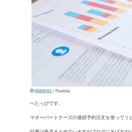
6689062
/ Pixabay
へたっぴです。
マネーパートナーズの連続予約注文を使ってリピ
結果は毎月まとめていますがブログにあげるの