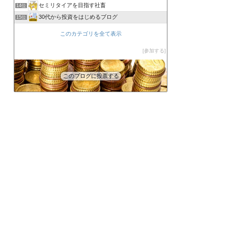
セミリタイアを目指す社畜
14位
30代から投資をはじめるブログ
15位
このカテゴリを全て表示
参加する
このブログに投票する