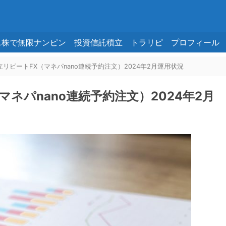
ニ株で無限ナンピン
投資信託積立
トラリピ
プロフィール
立リピートFX（マネパnano連続予約注文）2024年2月運用状況
マネパnano連続予約注文）2024年2月