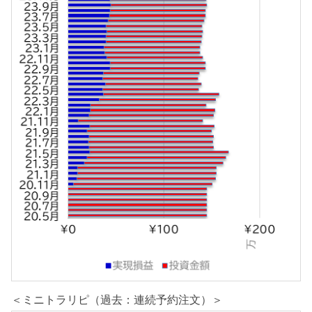
＜ミニトラリピ（過去：連続予約注文）＞