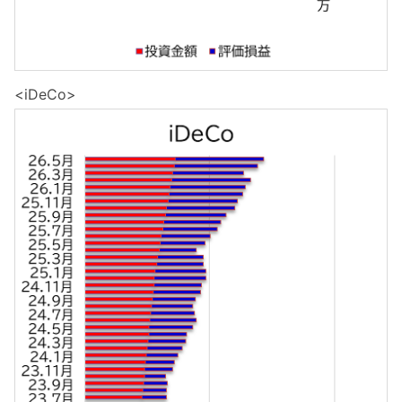
<iDeCo>