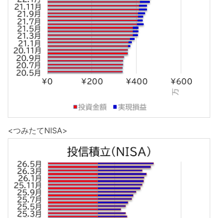
<つみたてNISA>