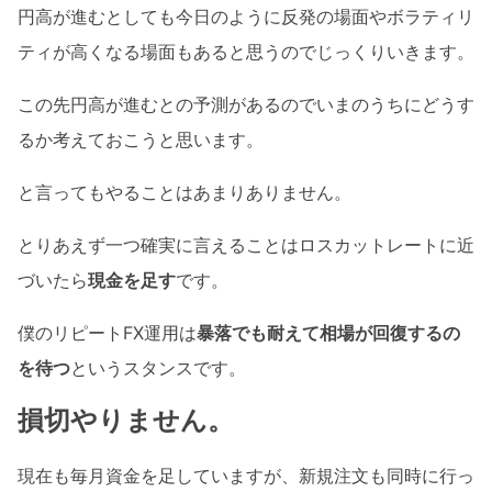
円高が進むとしても今日のように反発の場面やボラティリ
ティが高くなる場面もあると思うのでじっくりいきます。
この先円高が進むとの予測があるのでいまのうちにどうす
るか考えておこうと思います。
と言ってもやることはあまりありません。
とりあえず一つ確実に言えることはロスカットレートに近
づいたら
現金を足す
です。
僕のリピートFX運用は
暴落でも耐えて相場が回復するの
を待つ
というスタンスです。
損切やりません。
現在も毎月資金を足していますが、新規注文も同時に行っ