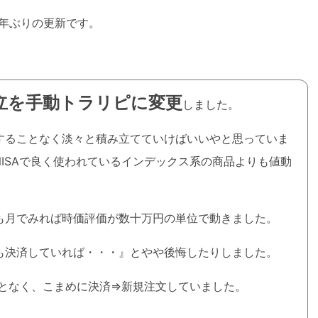
年ぶりの更新です。
立を手動トラリピに変更
しました。
することなく淡々と積み立てていけばいいやと思っていま
NISAで良く使われているインデックス系の商品よりも値動
も月でみれば時価評価が数十万円の単位で動きました。
も決済していれば・・・』とやや後悔したりしました。
ことなく、こまめに決済⇒新規注文していました。