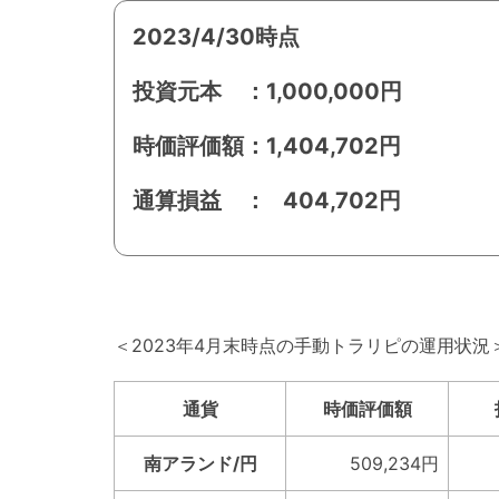
2023/4/30時点
投資元本 ：1,000,000円
時価評価額：1,404,702円
通算損益 ： 404,702円
＜2023年4月末時点の手動トラリピの運用状況
通貨
時価評価額
南アランド/円
509,234円