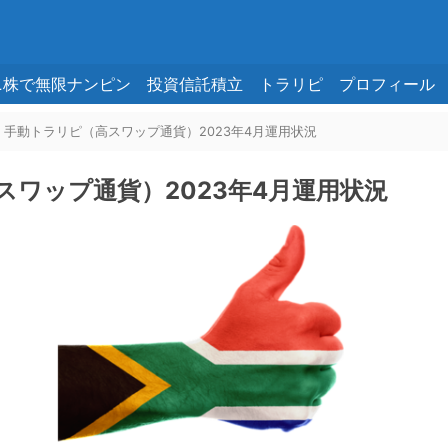
ニ株で無限ナンピン
投資信託積立
トラリピ
プロフィール
】手動トラリピ（高スワップ通貨）2023年4月運用状況
スワップ通貨）2023年4月運用状況