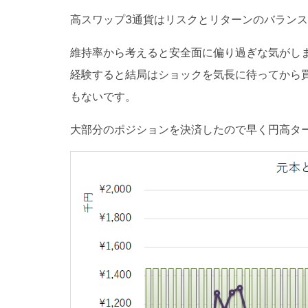
高スワップ3通貨はリスクとリターンのバラン
維持率から考えると安全面に偏り過ぎな気がし
経験すると結局はショックを気長に待ってから買
もないです。
大部分のポジションを決済したので早く円高タ