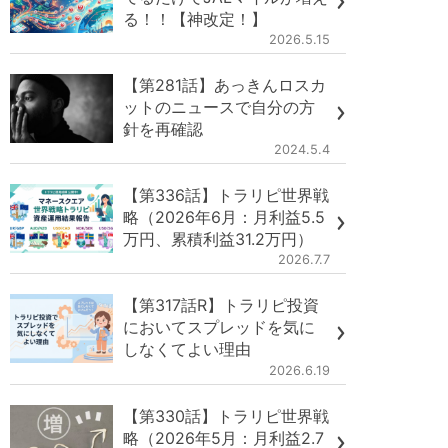
る！！【神改定！】
2026.5.15
【第281話】あっきんロスカ
ットのニュースで自分の方
針を再確認
2024.5.4
【第336話】トラリピ世界戦
略（2026年6月：月利益5.5
万円、累積利益31.2万円）
2026.7.7
【第317話R】トラリピ投資
においてスプレッドを気に
しなくてよい理由
2026.6.19
【第330話】トラリピ世界戦
略（2026年5月：月利益2.7