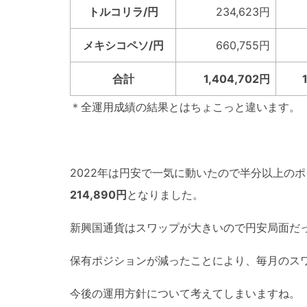
トルコリラ/円
234,623円
メキシコペソ/円
660,755円
合計
1,404,702円
＊全運用成績の結果とはちょこっと違います。
2022年は円安で一気に動いたので半分以上の
214,890
円
となりました。
新興国通貨はスワップが大きいので円安局面だっ
保有ポジションが減ったことにより、毎月のス
今後の運用方針について考えてしまいますね。