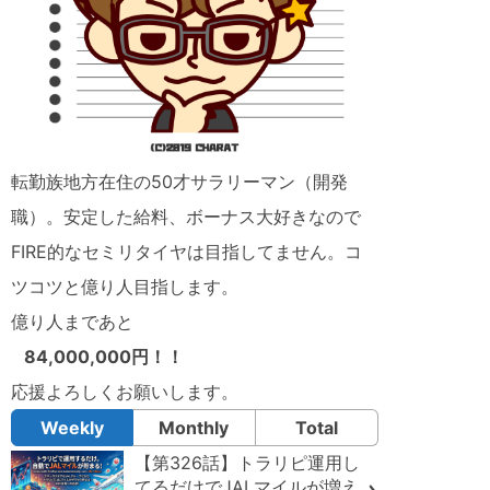
転勤族地方在住の50才サラリーマン（開発
職）。安定した給料、ボーナス大好きなので
FIRE的なセミリタイヤは目指してません。コ
ツコツと億り人目指します。
億り人まであと
84,000,000円！！
応援よろしくお願いします。
Weekly
Monthly
Total
【第326話】トラリピ運用し
てるだけでJALマイルが増え