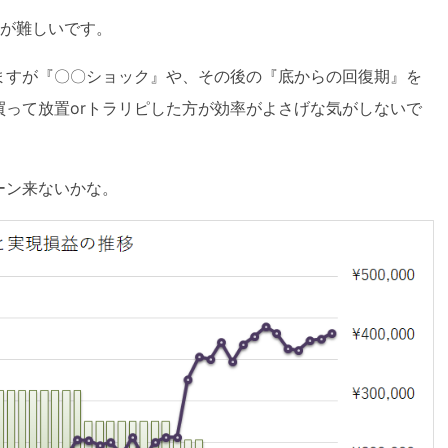
スが難しいです。
ますが『〇〇ショック』や、その後の『底からの回復期』を
って放置orトラリピした方が効率がよさげな気がしないで
ーン来ないかな。