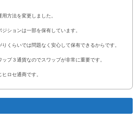
運用方法を変更しました。
ポジションは一部を保有しています。
がりくらいでは問題なく安心して保有できるからです。
ワップ３通貨なのでスワップが非常に重要です。
じヒロセ通商です。