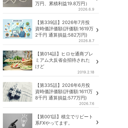
万円、累積利益19.8万円）
2026.6.9
【第339話】2026年7月投
資時価評価額(評価額:1619万
2千円 通算損益:582万円)
2026.8.7
【第014話】ヒロセ通商プレ
ミアム大反省会招待された
けど
2019.2.18
【第335話】2026年6月投
資時価評価額(評価額:1611万
8千円 通算損益:577万円)
2026.7.6
【第001話】積立でリピート
系FXやってます。